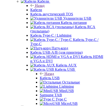
Кабели
Назад
Кабели
Кабель акустический TOS
Удлинители USB
Кабель питания
Кабель RCA
(тюльпаны)
Кабель Type-C / Lightning
Кабель Type-C /
Type-C
Патч-корд
Кабель USB-A/B (для принтера)
Кабель HDMI
и VGA и DVI
Кабель AUX
Кабель USB
Назад
Кабель USB
Остальные
Lightning
MiniUSB
Samsung TAB
Type C
MicroUSB