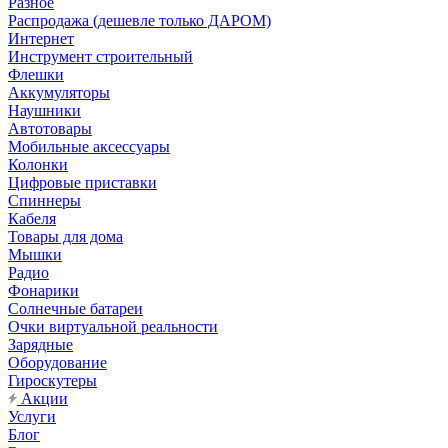
Разное
Распродажа (дешевле только ДАРОМ)
Интернет
Инструмент строительный
Флешки
Аккумуляторы
Наушники
Автотовары
Мобильные аксессуары
Колонки
Цифровые приставки
Спиннеры
Кабеля
Товары для дома
Мышки
Радио
Фонарики
Солнечные батареи
Очки виртуальной реальности
Зарядные
Оборудование
Гироскутеры
Акции
Услуги
Блог