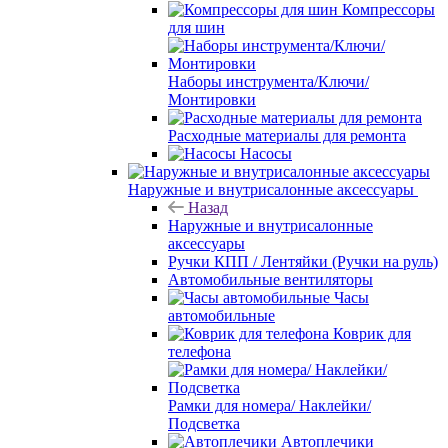
Компрессоры
для шин
Наборы инструмента/Ключи/
Монтировки
Расходные материалы для ремонта
Насосы
Наружные и внутрисалонные аксессуары
Назад
Наружные и внутрисалонные
аксессуары
Ручки КПП / Лентяйки (Ручки на руль)
Автомобильные вентиляторы
Часы
автомобильные
Коврик для
телефона
Рамки для номера/ Наклейки/
Подсветка
Автоплечики