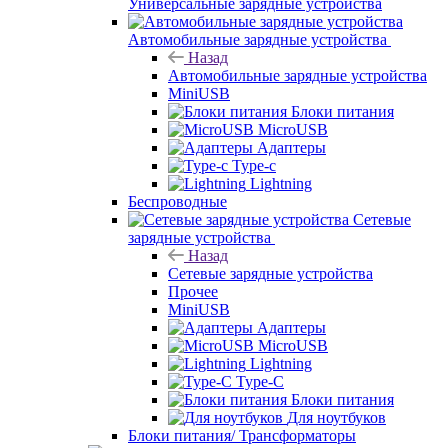
Универсальные зарядные устройства
Автомобильные зарядные устройства
Назад
Автомобильные зарядные устройства
MiniUSB
Блоки питания
MicroUSB
Адаптеры
Type-c
Lightning
Беспроводные
Сетевые
зарядные устройства
Назад
Сетевые зарядные устройства
Прочее
MiniUSB
Адаптеры
MicroUSB
Lightning
Type-C
Блоки питания
Для ноутбуков
Блоки питания/ Трансформаторы