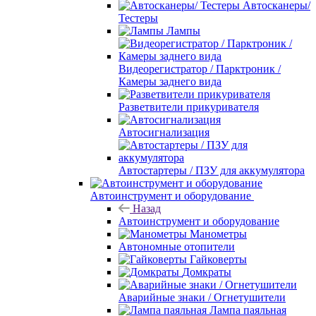
Автосканеры/
Тестеры
Лампы
Видеорегистратор / Парктроник /
Камеры заднего вида
Разветвители прикуривателя
Автосигнализация
Автостартеры / ПЗУ для аккумулятора
Автоинструмент и оборудование
Назад
Автоинструмент и оборудование
Манометры
Автономные отопители
Гайковерты
Домкраты
Аварийные знаки / Огнетушители
Лампа паяльная