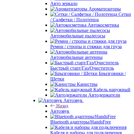
Авто зеркало
Ароматизаторы
Сетки
/ Салфетки / Полотенца
Автокосметика
Автомобильные пылесосы
Ремни / стропы и стяжки для груза
Автомобильные антенны
Быстрый старт/Газ/Очиститель
Брызговики /
Щетки
Канистры
Кабель наружный
Автодержатели
Автозвук
Назад
Автозвук
Bluetooth адаптеры/HandsFree
Кабеля и наборы для подключения