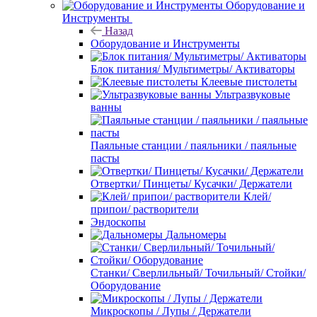
Оборудование и
Инструменты
Назад
Оборудование и Инструменты
Блок питания/ Мультиметры/ Активаторы
Клеевые пистолеты
Ультразвуковые
ванны
Паяльные станции / паяльники / паяльные
пасты
Отвертки/ Пинцеты/ Кусачки/ Держатели
Клей/
припои/ растворители
Эндоскопы
Дальномеры
Станки/ Сверлильный/ Точильный/ Стойки/
Оборудование
Микроскопы / Лупы / Держатели