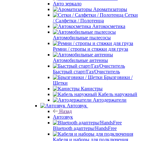
Авто зеркало
Ароматизаторы
Сетки
/ Салфетки / Полотенца
Автокосметика
Автомобильные пылесосы
Ремни / стропы и стяжки для груза
Автомобильные антенны
Быстрый старт/Газ/Очиститель
Брызговики /
Щетки
Канистры
Кабель наружный
Автодержатели
Автозвук
Назад
Автозвук
Bluetooth адаптеры/HandsFree
Кабеля и наборы для подключения