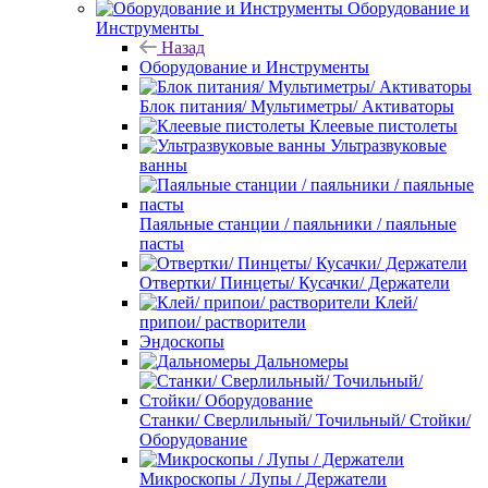
Оборудование и
Инструменты
Назад
Оборудование и Инструменты
Блок питания/ Мультиметры/ Активаторы
Клеевые пистолеты
Ультразвуковые
ванны
Паяльные станции / паяльники / паяльные
пасты
Отвертки/ Пинцеты/ Кусачки/ Держатели
Клей/
припои/ растворители
Эндоскопы
Дальномеры
Станки/ Сверлильный/ Точильный/ Стойки/
Оборудование
Микроскопы / Лупы / Держатели