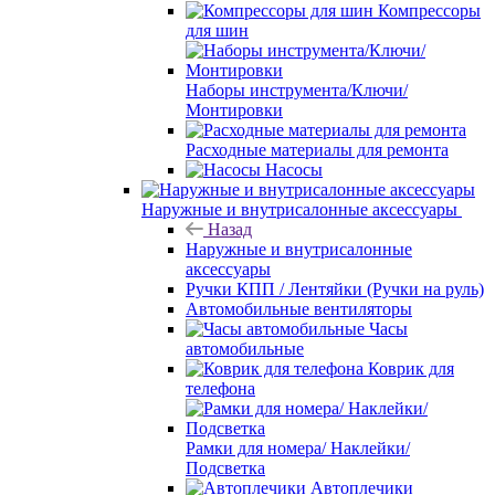
Компрессоры
для шин
Наборы инструмента/Ключи/
Монтировки
Расходные материалы для ремонта
Насосы
Наружные и внутрисалонные аксессуары
Назад
Наружные и внутрисалонные
аксессуары
Ручки КПП / Лентяйки (Ручки на руль)
Автомобильные вентиляторы
Часы
автомобильные
Коврик для
телефона
Рамки для номера/ Наклейки/
Подсветка
Автоплечики