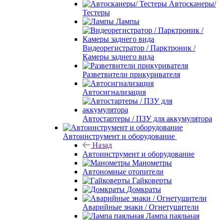
Автосканеры/
Тестеры
Лампы
Видеорегистратор / Парктроник /
Камеры заднего вида
Разветвители прикуривателя
Автосигнализация
Автостартеры / ПЗУ для аккумулятора
Автоинструмент и оборудование
Назад
Автоинструмент и оборудование
Манометры
Автономные отопители
Гайковерты
Домкраты
Аварийные знаки / Огнетушители
Лампа паяльная