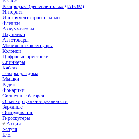
Разное
Распродажа (дешевле только ДАРОМ)
Интернет
Инструмент строительный
Флешки
Аккумуляторы
Наушники
Автотовары
Мобильные аксессуары
Колонки
Цифровые приставки
Спиннеры
Кабеля
Товары для дома
Мышки
Радио
Фонарики
Солнечные батареи
Очки виртуальной реальности
Зарядные
Оборудование
Гироскутеры
Акции
Услуги
Блог