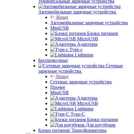
Универсальные зарядные устройства
Автомобильные зарядные устройства
Назад
Автомобильные зарядные устройства
MiniUSB
Блоки питания
MicroUSB
Адаптеры
Type-c
Lightning
Беспроводные
Сетевые
зарядные устройства
Назад
Сетевые зарядные устройства
Прочее
MiniUSB
Адаптеры
MicroUSB
Lightning
Type-C
Блоки питания
Для ноутбуков
Блоки питания/ Трансформаторы