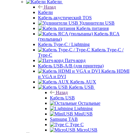
Кабели
Назад
Кабели
Кабель акустический TOS
Удлинители USB
Кабель питания
Кабель RCA
(тюльпаны)
Кабель Type-C / Lightning
Кабель Type-C /
Type-C
Патч-корд
Кабель USB-A/B (для принтера)
Кабель HDMI
и VGA и DVI
Кабель AUX
Кабель USB
Назад
Кабель USB
Остальные
Lightning
MiniUSB
Samsung TAB
Type C
MicroUSB