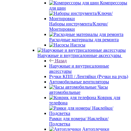
Компрессоры
для шин
Наборы инструмента/Ключи/
Монтировки
Расходные материалы для ремонта
Насосы
Наружные и внутрисалонные аксессуары
Назад
Наружные и внутрисалонные
аксессуары
Ручки КПП / Лентяйки (Ручки на руль)
Автомобильные вентиляторы
Часы
автомобильные
Коврик для
телефона
Рамки для номера/ Наклейки/
Подсветка
Автоплечики