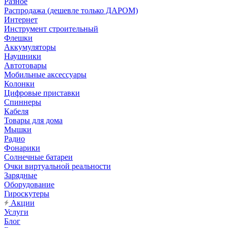
Разное
Распродажа (дешевле только ДАРОМ)
Интернет
Инструмент строительный
Флешки
Аккумуляторы
Наушники
Автотовары
Мобильные аксессуары
Колонки
Цифровые приставки
Спиннеры
Кабеля
Товары для дома
Мышки
Радио
Фонарики
Солнечные батареи
Очки виртуальной реальности
Зарядные
Оборудование
Гироскутеры
Акции
Услуги
Блог