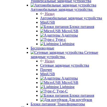
Универсальные зарядные устройства
Автомобильные зарядные устройства
Назад
Автомобильные зарядные устройства
MiniUSB
Блоки питания
MicroUSB
Адаптеры
Type-c
Lightning
Беспроводные
Сетевые
зарядные устройства
Назад
Сетевые зарядные устройства
Прочее
MiniUSB
Адаптеры
MicroUSB
Lightning
Type-C
Блоки питания
Для ноутбуков
Блоки питания/ Трансформаторы