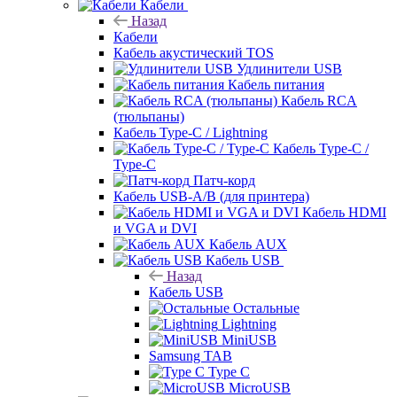
Кабели
Назад
Кабели
Кабель акустический TOS
Удлинители USB
Кабель питания
Кабель RCA
(тюльпаны)
Кабель Type-C / Lightning
Кабель Type-C /
Type-C
Патч-корд
Кабель USB-A/B (для принтера)
Кабель HDMI
и VGA и DVI
Кабель AUX
Кабель USB
Назад
Кабель USB
Остальные
Lightning
MiniUSB
Samsung TAB
Type C
MicroUSB