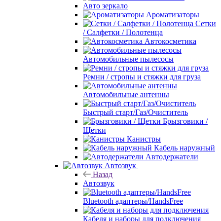
Авто зеркало
Ароматизаторы
Сетки
/ Салфетки / Полотенца
Автокосметика
Автомобильные пылесосы
Ремни / стропы и стяжки для груза
Автомобильные антенны
Быстрый старт/Газ/Очиститель
Брызговики /
Щетки
Канистры
Кабель наружный
Автодержатели
Автозвук
Назад
Автозвук
Bluetooth адаптеры/HandsFree
Кабеля и наборы для подключения