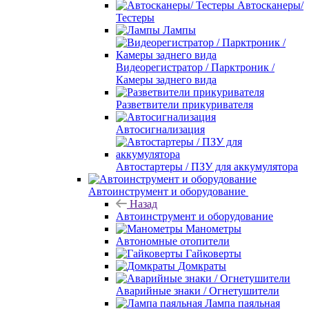
Автосканеры/
Тестеры
Лампы
Видеорегистратор / Парктроник /
Камеры заднего вида
Разветвители прикуривателя
Автосигнализация
Автостартеры / ПЗУ для аккумулятора
Автоинструмент и оборудование
Назад
Автоинструмент и оборудование
Манометры
Автономные отопители
Гайковерты
Домкраты
Аварийные знаки / Огнетушители
Лампа паяльная