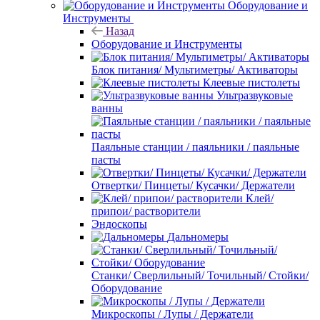
Оборудование и
Инструменты
Назад
Оборудование и Инструменты
Блок питания/ Мультиметры/ Активаторы
Клеевые пистолеты
Ультразвуковые
ванны
Паяльные станции / паяльники / паяльные
пасты
Отвертки/ Пинцеты/ Кусачки/ Держатели
Клей/
припои/ растворители
Эндоскопы
Дальномеры
Станки/ Сверлильный/ Точильный/ Стойки/
Оборудование
Микроскопы / Лупы / Держатели