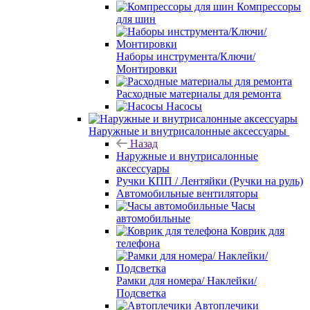
Компрессоры
для шин
Наборы инструмента/Ключи/
Монтировки
Расходные материалы для ремонта
Насосы
Наружные и внутрисалонные аксессуары
Назад
Наружные и внутрисалонные
аксессуары
Ручки КПП / Лентяйки (Ручки на руль)
Автомобильные вентиляторы
Часы
автомобильные
Коврик для
телефона
Рамки для номера/ Наклейки/
Подсветка
Автоплечики