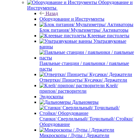
Оборудование и
Инструменты
Назад
Оборудование и Инструменты
Блок питания/ Мультиметры/ Активаторы
Клеевые пистолеты
Ультразвуковые
ванны
Паяльные станции / паяльники / паяльные
пасты
Отвертки/ Пинцеты/ Кусачки/ Держатели
Клей/
припои/ растворители
Эндоскопы
Дальномеры
Станки/ Сверлильный/ Точильный/ Стойки/
Оборудование
Микроскопы / Лупы / Держатели