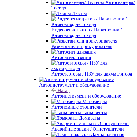
Автосканеры/
Тестеры
Лампы
Видеорегистратор / Парктроник /
Камеры заднего вида
Разветвители прикуривателя
Автосигнализация
Автостартеры / ПЗУ для аккумулятора
Автоинструмент и оборудование
Назад
Автоинструмент и оборудование
Манометры
Автономные отопители
Гайковерты
Домкраты
Аварийные знаки / Огнетушители
Лампа паяльная