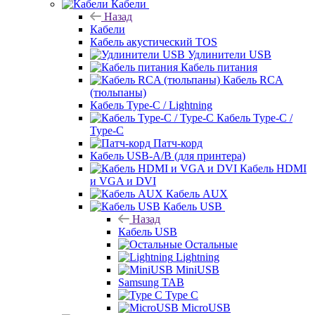
Кабели
Назад
Кабели
Кабель акустический TOS
Удлинители USB
Кабель питания
Кабель RCA
(тюльпаны)
Кабель Type-C / Lightning
Кабель Type-C /
Type-C
Патч-корд
Кабель USB-A/B (для принтера)
Кабель HDMI
и VGA и DVI
Кабель AUX
Кабель USB
Назад
Кабель USB
Остальные
Lightning
MiniUSB
Samsung TAB
Type C
MicroUSB