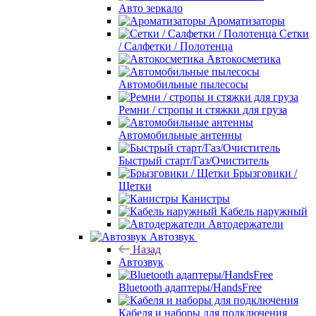
Авто зеркало
Ароматизаторы
Сетки
/ Салфетки / Полотенца
Автокосметика
Автомобильные пылесосы
Ремни / стропы и стяжки для груза
Автомобильные антенны
Быстрый старт/Газ/Очиститель
Брызговики /
Щетки
Канистры
Кабель наружный
Автодержатели
Автозвук
Назад
Автозвук
Bluetooth адаптеры/HandsFree
Кабеля и наборы для подключения