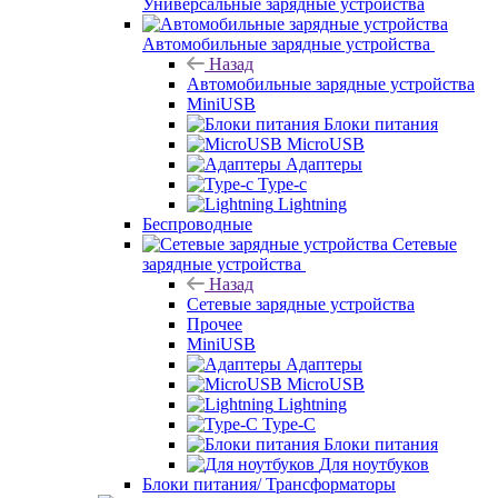
Универсальные зарядные устройства
Автомобильные зарядные устройства
Назад
Автомобильные зарядные устройства
MiniUSB
Блоки питания
MicroUSB
Адаптеры
Type-c
Lightning
Беспроводные
Сетевые
зарядные устройства
Назад
Сетевые зарядные устройства
Прочее
MiniUSB
Адаптеры
MicroUSB
Lightning
Type-C
Блоки питания
Для ноутбуков
Блоки питания/ Трансформаторы