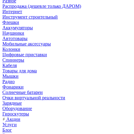
Разное
Распродажа (дешевле только ДАРОМ)
Интернет
Инструмент строительный
Флешки
Аккумуляторы
Наушники
Автотовары
Мобильные аксессуары
Колонки
Цифровые приставки
Спиннеры
Кабеля
Товары для дома
Мышки
Радио
Фонарики
Солнечные батареи
Очки виртуальной реальности
Зарядные
Оборудование
Гироскутеры
Акции
Услуги
Блог