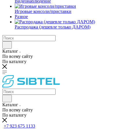
Видеонаблюдение
Игровые консоли/приставки
Разное
Распродажа (дешевле только ДАРОМ)
Каталог
По всему сайту
По каталогу
Каталог
По всему сайту
По каталогу
+7 923 675 1133