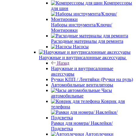
Компрессоры
для шин
Наборы инструмента/Ключи/
Монтировки
Расходные материалы для ремонта
Насосы
Наружные и внутрисалонные аксессуары
Назад
Наружные и внутрисалонные
аксессуары
Ручки КПП / Лентяйки (Ручки на руль)
Автомобильные вентиляторы
Часы
автомобильные
Коврик для
телефона
Рамки для номера/ Наклейки/
Подсветка
Автоплечики