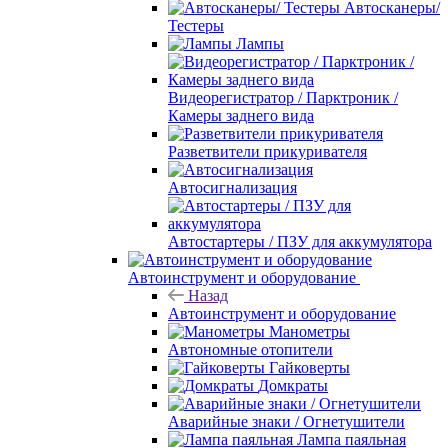
Автосканеры/
Тестеры
Лампы
Видеорегистратор / Парктроник /
Камеры заднего вида
Разветвители прикуривателя
Автосигнализация
Автостартеры / ПЗУ для аккумулятора
Автоинструмент и оборудование
Назад
Автоинструмент и оборудование
Манометры
Автономные отопители
Гайковерты
Домкраты
Аварийные знаки / Огнетушители
Лампа паяльная