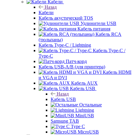
Кабели
Назад
Кабели
Кабель акустический TOS
Удлинители USB
Кабель питания
Кабель RCA
(тюльпаны)
Кабель Type-C / Lightning
Кабель Type-C /
Type-C
Патч-корд
Кабель USB-A/B (для принтера)
Кабель HDMI
и VGA и DVI
Кабель AUX
Кабель USB
Назад
Кабель USB
Остальные
Lightning
MiniUSB
Samsung TAB
Type C
MicroUSB