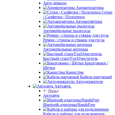
Авто зеркало
Ароматизаторы
Сетки
/ Салфетки / Полотенца
Автокосметика
Автомобильные пылесосы
Ремни / стропы и стяжки для груза
Автомобильные антенны
Быстрый старт/Газ/Очиститель
Брызговики /
Щетки
Канистры
Кабель наружный
Автодержатели
Автозвук
Назад
Автозвук
Bluetooth адаптеры/HandsFree
Кабеля и наборы для подключения