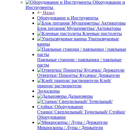
Оборудование и
Инструменты
Назад
Оборудование и Инструменты
Блок питания/ Мультиметры/ Активаторы
Клеевые пистолеты
Ультразвуковые
ванны
Паяльные станции / паяльники / паяльные
пасты
Отвертки/ Пинцеты/ Кусачки/ Держатели
Клей/
припои/ растворители
Эндоскопы
Дальномеры
Станки/ Сверлильный/ Точильный/ Стойки/
Оборудование
Микроскопы / Лупы / Держатели