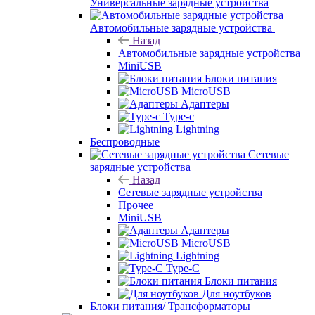
Универсальные зарядные устройства
Автомобильные зарядные устройства
Назад
Автомобильные зарядные устройства
MiniUSB
Блоки питания
MicroUSB
Адаптеры
Type-c
Lightning
Беспроводные
Сетевые
зарядные устройства
Назад
Сетевые зарядные устройства
Прочее
MiniUSB
Адаптеры
MicroUSB
Lightning
Type-C
Блоки питания
Для ноутбуков
Блоки питания/ Трансформаторы