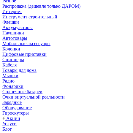
Разное
Распродажа (дешевле только ДАРОМ)
Интернет
Инструмент строительный
Флешки
Аккумуляторы
Наушники
Автотовары
Мобильные аксессуары
Колонки
Цифровые приставки
Спиннеры
Кабеля
Товары для дома
Мышки
Радио
Фонарики
Солнечные батареи
Очки виртуальной реальности
Зарядные
Оборудование
Гироскутеры
Акции
Услуги
Блог