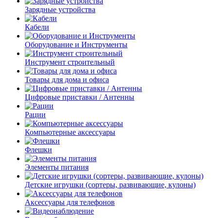
Зарядные устройства
Кабели
Оборудование и Инструменты
Инструмент строительный
Товары для дома и офиса
Цифровые приставки / Антенны
Рации
Компьютерные аксессуары
Флешки
Элементы питания
Детские игрушки (сортеры, развивающие, кулоны)
Аксессуары для телефонов