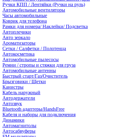
Ручки КПП / Лентяйки (Ручки на руль)
Автомобильные вентиляторы
Часы автомобильные
Коврик для телефона
Рамки для номера/ Наклейки/ Подсветка
Автоплечики
Авто зеркало
Ароматизаторы
Сетки / Салфетки / Полотенца
Автокосметика
Автомобильные пылесосы
Ремни / стропы и стяжки для груза
Автомобильные антенны
Быстрый старт/Газ/Очиститель
Брызговики / Щетки
Канистры
Кабель наружный
Автодержатели
Автозвук
Bluetooth адаптеры/HandsFree
Кабеля и наборы для подключения
Динамики
Автомагнитолы
Автосабвуферы
FM модуляторы