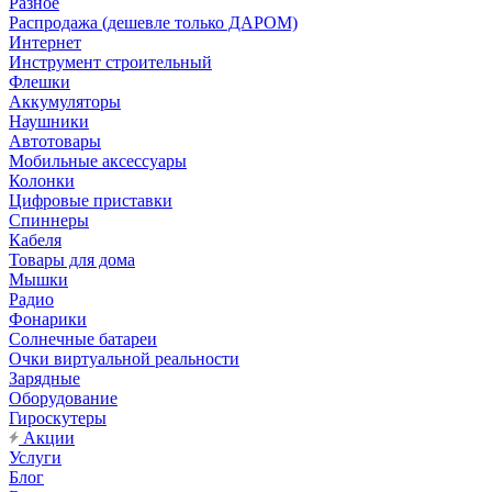
Разное
Распродажа (дешевле только ДАРОМ)
Интернет
Инструмент строительный
Флешки
Аккумуляторы
Наушники
Автотовары
Мобильные аксессуары
Колонки
Цифровые приставки
Спиннеры
Кабеля
Товары для дома
Мышки
Радио
Фонарики
Солнечные батареи
Очки виртуальной реальности
Зарядные
Оборудование
Гироскутеры
Акции
Услуги
Блог