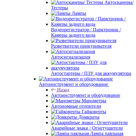
Автосканеры/
Тестеры
Лампы
Видеорегистратор / Парктроник /
Камеры заднего вида
Разветвители прикуривателя
Автосигнализация
Автостартеры / ПЗУ для аккумулятора
Автоинструмент и оборудование
Назад
Автоинструмент и оборудование
Манометры
Автономные отопители
Гайковерты
Домкраты
Аварийные знаки / Огнетушители
Лампа паяльная