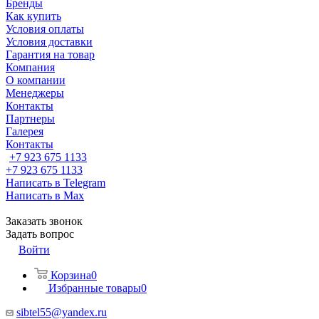
Бренды
Как купить
Условия оплаты
Условия доставки
Гарантия на товар
Компания
О компании
Менеджеры
Контакты
Партнеры
Галерея
Контакты
+7 923 675 1133
+7 923 675 1133
Написать в Telegram
Написать в Max
Заказать звонок
Задать вопрос
Войти
Корзина
0
Избранные товары
0
sibtel55@yandex.ru