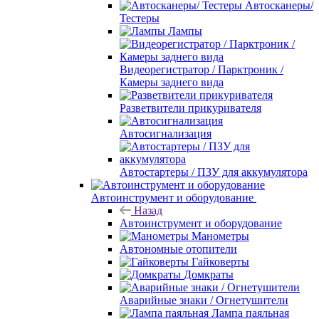
Автосканеры/
Тестеры
Лампы
Видеорегистратор / Парктроник /
Камеры заднего вида
Разветвители прикуривателя
Автосигнализация
Автостартеры / ПЗУ для аккумулятора
Автоинструмент и оборудование
Назад
Автоинструмент и оборудование
Манометры
Автономные отопители
Гайковерты
Домкраты
Аварийные знаки / Огнетушители
Лампа паяльная