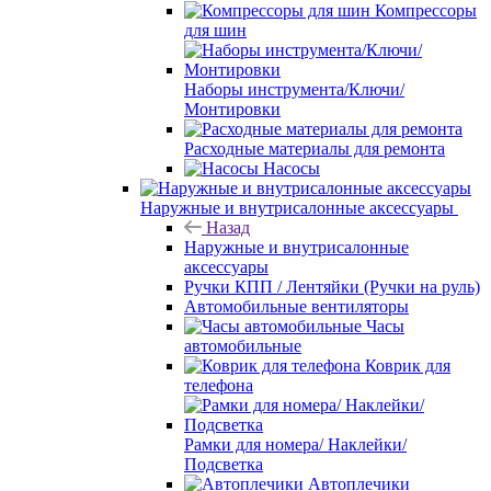
Компрессоры
для шин
Наборы инструмента/Ключи/
Монтировки
Расходные материалы для ремонта
Насосы
Наружные и внутрисалонные аксессуары
Назад
Наружные и внутрисалонные
аксессуары
Ручки КПП / Лентяйки (Ручки на руль)
Автомобильные вентиляторы
Часы
автомобильные
Коврик для
телефона
Рамки для номера/ Наклейки/
Подсветка
Автоплечики