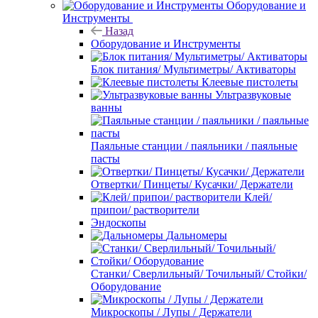
Оборудование и
Инструменты
Назад
Оборудование и Инструменты
Блок питания/ Мультиметры/ Активаторы
Клеевые пистолеты
Ультразвуковые
ванны
Паяльные станции / паяльники / паяльные
пасты
Отвертки/ Пинцеты/ Кусачки/ Держатели
Клей/
припои/ растворители
Эндоскопы
Дальномеры
Станки/ Сверлильный/ Точильный/ Стойки/
Оборудование
Микроскопы / Лупы / Держатели