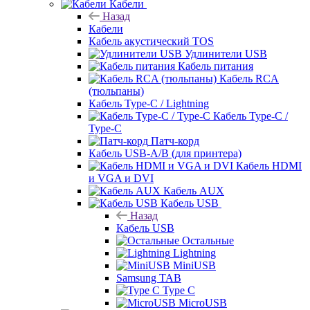
Кабели
Назад
Кабели
Кабель акустический TOS
Удлинители USB
Кабель питания
Кабель RCA
(тюльпаны)
Кабель Type-C / Lightning
Кабель Type-C /
Type-C
Патч-корд
Кабель USB-A/B (для принтера)
Кабель HDMI
и VGA и DVI
Кабель AUX
Кабель USB
Назад
Кабель USB
Остальные
Lightning
MiniUSB
Samsung TAB
Type C
MicroUSB