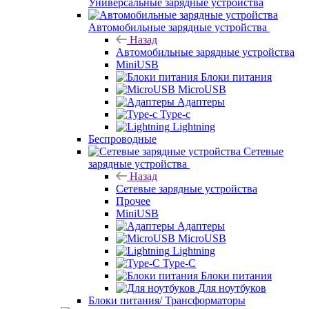
Универсальные зарядные устройства
Автомобильные зарядные устройства
Назад
Автомобильные зарядные устройства
MiniUSB
Блоки питания
MicroUSB
Адаптеры
Type-c
Lightning
Беспроводные
Сетевые
зарядные устройства
Назад
Сетевые зарядные устройства
Прочее
MiniUSB
Адаптеры
MicroUSB
Lightning
Type-C
Блоки питания
Для ноутбуков
Блоки питания/ Трансформаторы