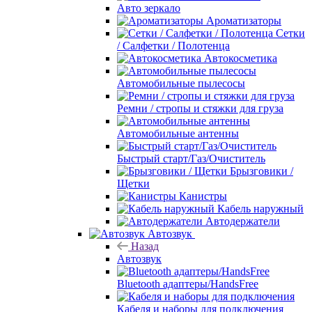
Авто зеркало
Ароматизаторы
Сетки
/ Салфетки / Полотенца
Автокосметика
Автомобильные пылесосы
Ремни / стропы и стяжки для груза
Автомобильные антенны
Быстрый старт/Газ/Очиститель
Брызговики /
Щетки
Канистры
Кабель наружный
Автодержатели
Автозвук
Назад
Автозвук
Bluetooth адаптеры/HandsFree
Кабеля и наборы для подключения