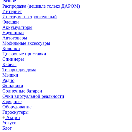
Разное
Распродажа (дешевле только ДАРОМ)
Интернет
Инструмент строительный
Флешки
Аккумуляторы
Наушники
Автотовары
Мобильные аксессуары
Колонки
Цифровые приставки
Спиннеры
Кабеля
Товары для дома
Мышки
Радио
Фонарики
Солнечные батареи
Очки виртуальной реальности
Зарядные
Оборудование
Гироскутеры
Акции
Услуги
Блог