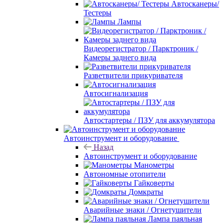
Автосканеры/
Тестеры
Лампы
Видеорегистратор / Парктроник /
Камеры заднего вида
Разветвители прикуривателя
Автосигнализация
Автостартеры / ПЗУ для аккумулятора
Автоинструмент и оборудование
Назад
Автоинструмент и оборудование
Манометры
Автономные отопители
Гайковерты
Домкраты
Аварийные знаки / Огнетушители
Лампа паяльная