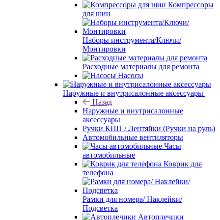
Компрессоры
для шин
Наборы инструмента/Ключи/
Монтировки
Расходные материалы для ремонта
Насосы
Наружные и внутрисалонные аксессуары
Назад
Наружные и внутрисалонные
аксессуары
Ручки КПП / Лентяйки (Ручки на руль)
Автомобильные вентиляторы
Часы
автомобильные
Коврик для
телефона
Рамки для номера/ Наклейки/
Подсветка
Автоплечики