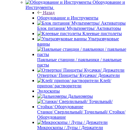
Оборудование и
Инструменты
Назад
Оборудование и Инструменты
Блок питания/ Мультиметры/ Активаторы
Клеевые пистолеты
Ультразвуковые
ванны
Паяльные станции / паяльники / паяльные
пасты
Отвертки/ Пинцеты/ Кусачки/ Держатели
Клей/
припои/ растворители
Эндоскопы
Дальномеры
Станки/ Сверлильный/ Точильный/ Стойки/
Оборудование
Микроскопы / Лупы / Держатели