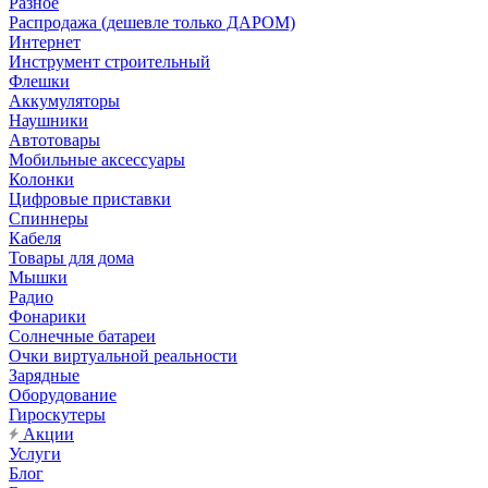
Разное
Распродажа (дешевле только ДАРОМ)
Интернет
Инструмент строительный
Флешки
Аккумуляторы
Наушники
Автотовары
Мобильные аксессуары
Колонки
Цифровые приставки
Спиннеры
Кабеля
Товары для дома
Мышки
Радио
Фонарики
Солнечные батареи
Очки виртуальной реальности
Зарядные
Оборудование
Гироскутеры
Акции
Услуги
Блог