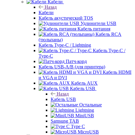
Кабели
Назад
Кабели
Кабель акустический TOS
Удлинители USB
Кабель питания
Кабель RCA
(тюльпаны)
Кабель Type-C / Lightning
Кабель Type-C /
Type-C
Патч-корд
Кабель USB-A/B (для принтера)
Кабель HDMI
и VGA и DVI
Кабель AUX
Кабель USB
Назад
Кабель USB
Остальные
Lightning
MiniUSB
Samsung TAB
Type C
MicroUSB