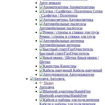
Авто зеркало
Ароматизаторы
Сетки
/ Салфетки / Полотенца
Автокосметика
Автомобильные пылесосы
Ремни / стропы и стяжки для груза
Автомобильные антенны
Быстрый старт/Газ/Очиститель
Брызговики /
Щетки
Канистры
Кабель наружный
Автодержатели
Автозвук
Назад
Автозвук
Bluetooth адаптеры/HandsFree
Кабеля и наборы для подключения