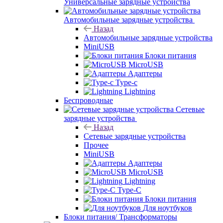
Универсальные зарядные устройства
Автомобильные зарядные устройства
Назад
Автомобильные зарядные устройства
MiniUSB
Блоки питания
MicroUSB
Адаптеры
Type-c
Lightning
Беспроводные
Сетевые
зарядные устройства
Назад
Сетевые зарядные устройства
Прочее
MiniUSB
Адаптеры
MicroUSB
Lightning
Type-C
Блоки питания
Для ноутбуков
Блоки питания/ Трансформаторы