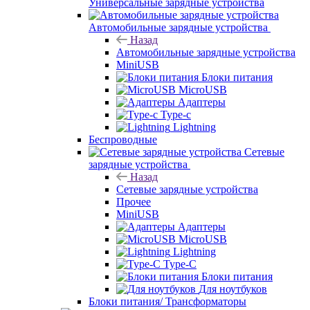
Универсальные зарядные устройства
Автомобильные зарядные устройства
Назад
Автомобильные зарядные устройства
MiniUSB
Блоки питания
MicroUSB
Адаптеры
Type-c
Lightning
Беспроводные
Сетевые
зарядные устройства
Назад
Сетевые зарядные устройства
Прочее
MiniUSB
Адаптеры
MicroUSB
Lightning
Type-C
Блоки питания
Для ноутбуков
Блоки питания/ Трансформаторы