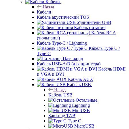
Кабели
Назад
Кабели
Кабель акустический TOS
Удлинители USB
Кабель питания
Кабель RCA
(тюльпаны)
Кабель Type-C / Lightning
Кабель Type-C /
Type-C
Патч-корд
Кабель USB-A/B (для принтера)
Кабель HDMI
и VGA и DVI
Кабель AUX
Кабель USB
Назад
Кабель USB
Остальные
Lightning
MiniUSB
Samsung TAB
Type C
MicroUSB