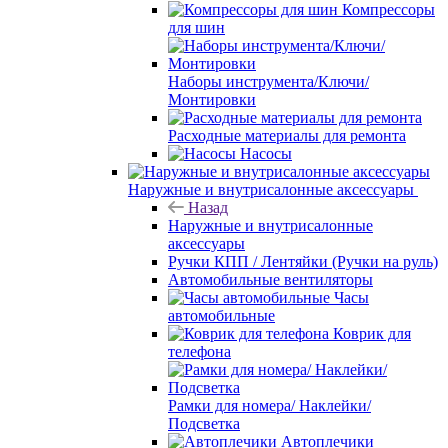
Компрессоры
для шин
Наборы инструмента/Ключи/
Монтировки
Расходные материалы для ремонта
Насосы
Наружные и внутрисалонные аксессуары
Назад
Наружные и внутрисалонные
аксессуары
Ручки КПП / Лентяйки (Ручки на руль)
Автомобильные вентиляторы
Часы
автомобильные
Коврик для
телефона
Рамки для номера/ Наклейки/
Подсветка
Автоплечики