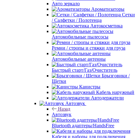
Авто зеркало
Ароматизаторы
Сетки
/ Салфетки / Полотенца
Автокосметика
Автомобильные пылесосы
Ремни / стропы и стяжки для груза
Автомобильные антенны
Быстрый старт/Газ/Очиститель
Брызговики /
Щетки
Канистры
Кабель наружный
Автодержатели
Автозвук
Назад
Автозвук
Bluetooth адаптеры/HandsFree
Кабеля и наборы для подключения