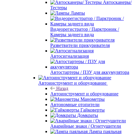
Автосканеры/
Тестеры
Лампы
Видеорегистратор / Парктроник /
Камеры заднего вида
Разветвители прикуривателя
Автосигнализация
Автостартеры / ПЗУ для аккумулятора
Автоинструмент и оборудование
Назад
Автоинструмент и оборудование
Манометры
Автономные отопители
Гайковерты
Домкраты
Аварийные знаки / Огнетушители
Лампа паяльная