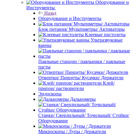
Оборудование и
Инструменты
Назад
Оборудование и Инструменты
Блок питания/ Мультиметры/ Активаторы
Клеевые пистолеты
Ультразвуковые
ванны
Паяльные станции / паяльники / паяльные
пасты
Отвертки/ Пинцеты/ Кусачки/ Держатели
Клей/
припои/ растворители
Эндоскопы
Дальномеры
Станки/ Сверлильный/ Точильный/ Стойки/
Оборудование
Микроскопы / Лупы / Держатели