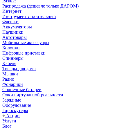
Разное
Распродажа (дешевле только ДАРОМ)
Интернет
Инструмент строительный
Флешки
Аккумуляторы
Наушники
Автотовары
Мобильные аксессуары
Колонки
Цифровые приставки
Спиннеры
Кабеля
Товары для дома
Мышки
Радио
Фонарики
Солнечные батареи
Очки виртуальной реальности
Зарядные
Оборудование
Гироскутеры
Акции
Услуги
Блог