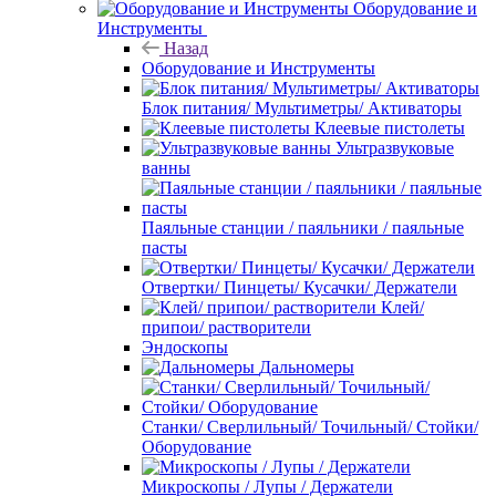
Оборудование и
Инструменты
Назад
Оборудование и Инструменты
Блок питания/ Мультиметры/ Активаторы
Клеевые пистолеты
Ультразвуковые
ванны
Паяльные станции / паяльники / паяльные
пасты
Отвертки/ Пинцеты/ Кусачки/ Держатели
Клей/
припои/ растворители
Эндоскопы
Дальномеры
Станки/ Сверлильный/ Точильный/ Стойки/
Оборудование
Микроскопы / Лупы / Держатели