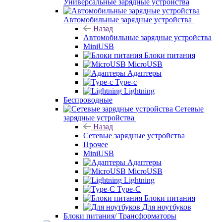
Универсальные зарядные устройства
Автомобильные зарядные устройства
Назад
Автомобильные зарядные устройства
MiniUSB
Блоки питания
MicroUSB
Адаптеры
Type-c
Lightning
Беспроводные
Сетевые
зарядные устройства
Назад
Сетевые зарядные устройства
Прочее
MiniUSB
Адаптеры
MicroUSB
Lightning
Type-C
Блоки питания
Для ноутбуков
Блоки питания/ Трансформаторы