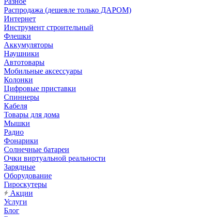
Разное
Распродажа (дешевле только ДАРОМ)
Интернет
Инструмент строительный
Флешки
Аккумуляторы
Наушники
Автотовары
Мобильные аксессуары
Колонки
Цифровые приставки
Спиннеры
Кабеля
Товары для дома
Мышки
Радио
Фонарики
Солнечные батареи
Очки виртуальной реальности
Зарядные
Оборудование
Гироскутеры
Акции
Услуги
Блог