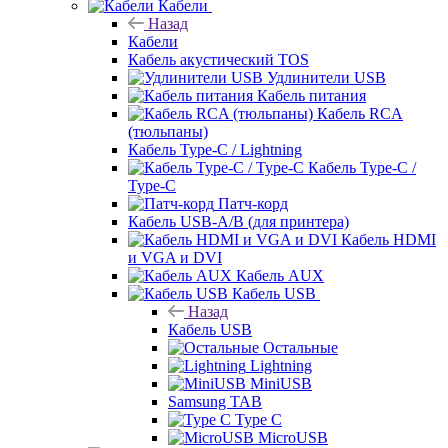
Кабели
Назад
Кабели
Кабель акустический TOS
Удлинители USB
Кабель питания
Кабель RCA
(тюльпаны)
Кабель Type-C / Lightning
Кабель Type-C /
Type-C
Патч-корд
Кабель USB-A/B (для принтера)
Кабель HDMI
и VGA и DVI
Кабель AUX
Кабель USB
Назад
Кабель USB
Остальные
Lightning
MiniUSB
Samsung TAB
Type C
MicroUSB