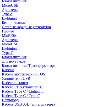
Блоки питания
MicroUSB
Адаптеры
Type-c
Lightning
Беспроводные
Сетевые зарядные устройства
Прочее
MiniUSB
Адаптеры
MicroUSB
Lightning
Type-C
Блоки питания
Для ноутбуков
Блоки питания/ Трансформаторы
Кабели
Кабель акустический TOS
Удлинители USB
Кабель питания
Кабель RCA (тюльпаны)
Кабель Type-C / Lightning
Кабель Type-C / Type-C
Патч-корд
Кабель USB-A/B (для принтера)