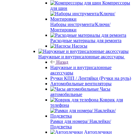
Компрессоры
для шин
Наборы инструмента/Ключи/
Монтировки
Расходные материалы для ремонта
Насосы
Наружные и внутрисалонные аксессуары
Назад
Наружные и внутрисалонные
аксессуары
Ручки КПП / Лентяйки (Ручки на руль)
Автомобильные вентиляторы
Часы
автомобильные
Коврик для
телефона
Рамки для номера/ Наклейки/
Подсветка
Автоплечики