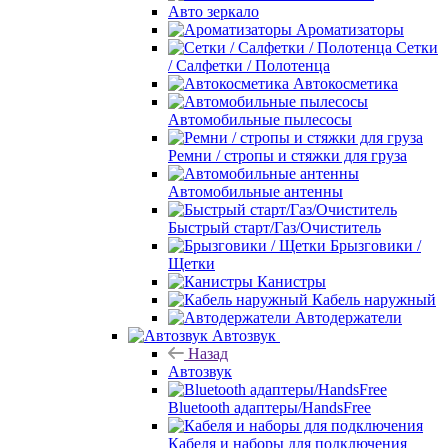
Авто зеркало
Ароматизаторы
Сетки
/ Салфетки / Полотенца
Автокосметика
Автомобильные пылесосы
Ремни / стропы и стяжки для груза
Автомобильные антенны
Быстрый старт/Газ/Очиститель
Брызговики /
Щетки
Канистры
Кабель наружный
Автодержатели
Автозвук
Назад
Автозвук
Bluetooth адаптеры/HandsFree
Кабеля и наборы для подключения