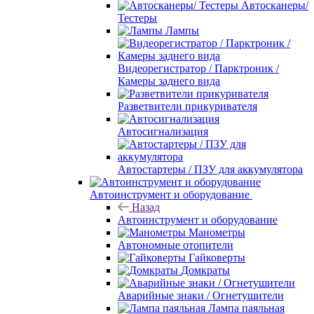
Автосканеры/
Тестеры
Лампы
Видеорегистратор / Парктроник /
Камеры заднего вида
Разветвители прикуривателя
Автосигнализация
Автостартеры / ПЗУ для аккумулятора
Автоинструмент и оборудование
Назад
Автоинструмент и оборудование
Манометры
Автономные отопители
Гайковерты
Домкраты
Аварийные знаки / Огнетушители
Лампа паяльная