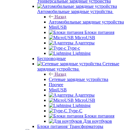
Универсальные зарядные устройства
Автомобильные зарядные устройства
Назад
Автомобильные зарядные устройства
MiniUSB
Блоки питания
MicroUSB
Адаптеры
Type-c
Lightning
Беспроводные
Сетевые
зарядные устройства
Назад
Сетевые зарядные устройства
Прочее
MiniUSB
Адаптеры
MicroUSB
Lightning
Type-C
Блоки питания
Для ноутбуков
Блоки питания/ Трансформаторы