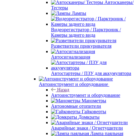
Автосканеры/
Тестеры
Лампы
Видеорегистратор / Парктроник /
Камеры заднего вида
Разветвители прикуривателя
Автосигнализация
Автостартеры / ПЗУ для аккумулятора
Автоинструмент и оборудование
Назад
Автоинструмент и оборудование
Манометры
Автономные отопители
Гайковерты
Домкраты
Аварийные знаки / Огнетушители
Лампа паяльная