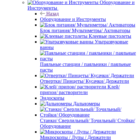
Оборудование и
Инструменты
Назад
Оборудование и Инструменты
Блок питания/ Мультиметры/ Активаторы
Клеевые пистолеты
Ультразвуковые
ванны
Паяльные станции / паяльники / паяльные
пасты
Отвертки/ Пинцеты/ Кусачки/ Держатели
Клей/
припои/ растворители
Эндоскопы
Дальномеры
Станки/ Сверлильный/ Точильный/ Стойки/
Оборудование
Микроскопы / Лупы / Держатели