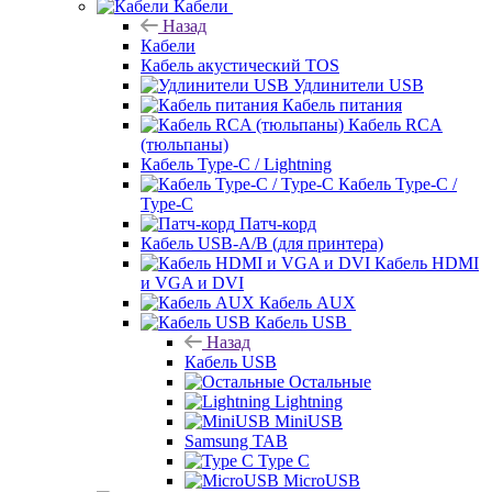
Кабели
Назад
Кабели
Кабель акустический TOS
Удлинители USB
Кабель питания
Кабель RCA
(тюльпаны)
Кабель Type-C / Lightning
Кабель Type-C /
Type-C
Патч-корд
Кабель USB-A/B (для принтера)
Кабель HDMI
и VGA и DVI
Кабель AUX
Кабель USB
Назад
Кабель USB
Остальные
Lightning
MiniUSB
Samsung TAB
Type C
MicroUSB