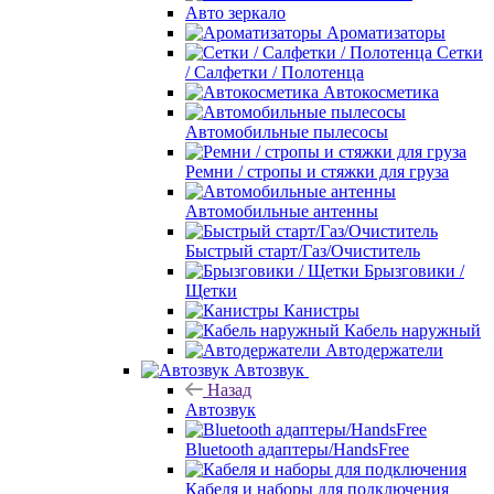
Авто зеркало
Ароматизаторы
Сетки
/ Салфетки / Полотенца
Автокосметика
Автомобильные пылесосы
Ремни / стропы и стяжки для груза
Автомобильные антенны
Быстрый старт/Газ/Очиститель
Брызговики /
Щетки
Канистры
Кабель наружный
Автодержатели
Автозвук
Назад
Автозвук
Bluetooth адаптеры/HandsFree
Кабеля и наборы для подключения