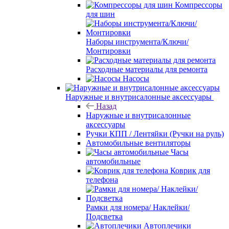
Компрессоры
для шин
Наборы инструмента/Ключи/
Монтировки
Расходные материалы для ремонта
Насосы
Наружные и внутрисалонные аксессуары
Назад
Наружные и внутрисалонные
аксессуары
Ручки КПП / Лентяйки (Ручки на руль)
Автомобильные вентиляторы
Часы
автомобильные
Коврик для
телефона
Рамки для номера/ Наклейки/
Подсветка
Автоплечики