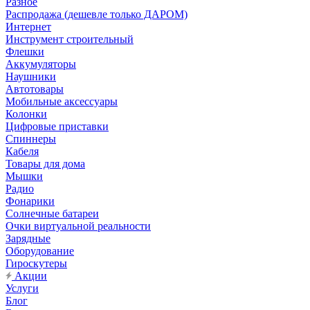
Разное
Распродажа (дешевле только ДАРОМ)
Интернет
Инструмент строительный
Флешки
Аккумуляторы
Наушники
Автотовары
Мобильные аксессуары
Колонки
Цифровые приставки
Спиннеры
Кабеля
Товары для дома
Мышки
Радио
Фонарики
Солнечные батареи
Очки виртуальной реальности
Зарядные
Оборудование
Гироскутеры
Акции
Услуги
Блог