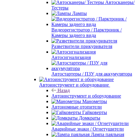
Автосканеры/
Тестеры
Лампы
Видеорегистратор / Парктроник /
Камеры заднего вида
Разветвители прикуривателя
Автосигнализация
Автостартеры / ПЗУ для аккумулятора
Автоинструмент и оборудование
Назад
Автоинструмент и оборудование
Манометры
Автономные отопители
Гайковерты
Домкраты
Аварийные знаки / Огнетушители
Лампа паяльная