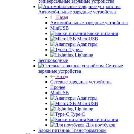
Универсальные зарядные устройства
Автомобильные зарядные устройства
Назад
Автомобильные зарядные устройства
MiniUSB
Блоки питания
MicroUSB
Адаптеры
Type-c
Lightning
Беспроводные
Сетевые
зарядные устройства
Назад
Сетевые зарядные устройства
Прочее
MiniUSB
Адаптеры
MicroUSB
Lightning
Type-C
Блоки питания
Для ноутбуков
Блоки питания/ Трансформаторы