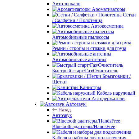
Авто зеркало
Ароматизаторы
Сетки
/ Салфетки / Полотенца
Автокосметика
Автомобильные пылесосы
Ремни / стропы и стяжки для груза
Автомобильные антенны
Быстрый старт/Газ/Очиститель
Брызговики /
Щетки
Канистры
Кабель наружный
Автодержатели
Автозвук
Назад
Автозвук
Bluetooth адаптеры/HandsFree
Кабеля и наборы для подключения