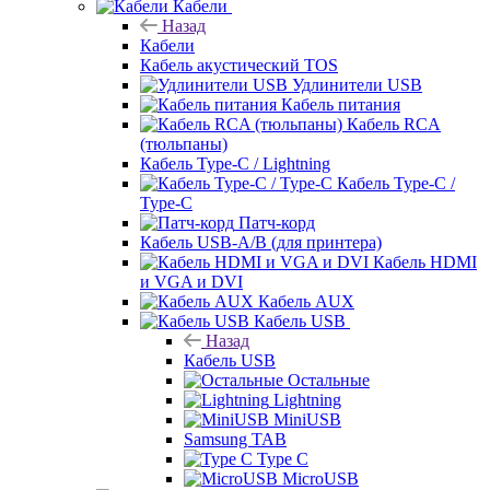
Кабели
Назад
Кабели
Кабель акустический TOS
Удлинители USB
Кабель питания
Кабель RCA
(тюльпаны)
Кабель Type-C / Lightning
Кабель Type-C /
Type-C
Патч-корд
Кабель USB-A/B (для принтера)
Кабель HDMI
и VGA и DVI
Кабель AUX
Кабель USB
Назад
Кабель USB
Остальные
Lightning
MiniUSB
Samsung TAB
Type C
MicroUSB