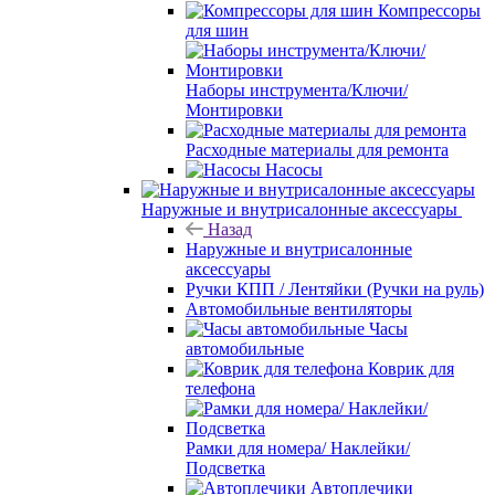
Компрессоры
для шин
Наборы инструмента/Ключи/
Монтировки
Расходные материалы для ремонта
Насосы
Наружные и внутрисалонные аксессуары
Назад
Наружные и внутрисалонные
аксессуары
Ручки КПП / Лентяйки (Ручки на руль)
Автомобильные вентиляторы
Часы
автомобильные
Коврик для
телефона
Рамки для номера/ Наклейки/
Подсветка
Автоплечики