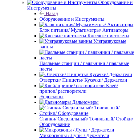
Оборудование и
Инструменты
Назад
Оборудование и Инструменты
Блок питания/ Мультиметры/ Активаторы
Клеевые пистолеты
Ультразвуковые
ванны
Паяльные станции / паяльники / паяльные
пасты
Отвертки/ Пинцеты/ Кусачки/ Держатели
Клей/
припои/ растворители
Эндоскопы
Дальномеры
Станки/ Сверлильный/ Точильный/ Стойки/
Оборудование
Микроскопы / Лупы / Держатели