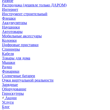
Разное
Распродажа (дешевле только ДАРОМ)
Интернет
Инструмент строительный
Флешки
Аккумуляторы
Наушники
Автотовары
Мобильные аксессуары
Колонки
Цифровые приставки
Спиннеры
Кабеля
Товары для дома
Мышки
Радио
Фонарики
Солнечные батареи
Очки виртуальной реальности
Зарядные
Оборудование
Гироскутеры
Акции
Услуги
Блог