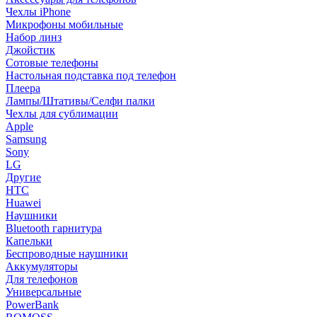
Чехлы iPhone
Микрофоны мобильные
Набор линз
Джойстик
Сотовые телефоны
Настольная подставка под телефон
Плеера
Лампы/Штативы/Селфи палки
Чехлы для сублимации
Apple
Samsung
Sony
LG
Другие
HTC
Huawei
Наушники
Bluetooth гарнитура
Капельки
Беспроводные наушники
Аккумуляторы
Для телефонов
Универсальные
PowerBank