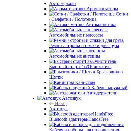
Авто зеркало
Ароматизаторы
Сетки
/ Салфетки / Полотенца
Автокосметика
Автомобильные пылесосы
Ремни / стропы и стяжки для груза
Автомобильные антенны
Быстрый старт/Газ/Очиститель
Брызговики /
Щетки
Канистры
Кабель наружный
Автодержатели
Автозвук
Назад
Автозвук
Bluetooth адаптеры/HandsFree
Кабеля и наборы для подключения