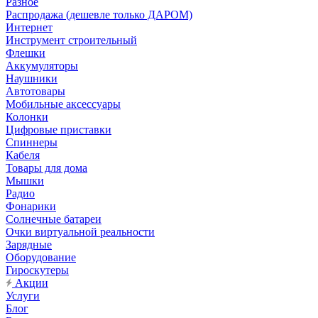
Разное
Распродажа (дешевле только ДАРОМ)
Интернет
Инструмент строительный
Флешки
Аккумуляторы
Наушники
Автотовары
Мобильные аксессуары
Колонки
Цифровые приставки
Спиннеры
Кабеля
Товары для дома
Мышки
Радио
Фонарики
Солнечные батареи
Очки виртуальной реальности
Зарядные
Оборудование
Гироскутеры
Акции
Услуги
Блог