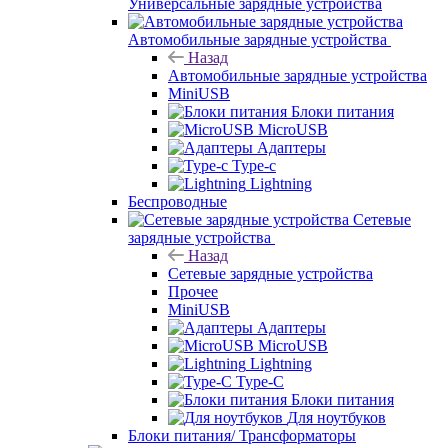
Универсальные зарядные устройства
Автомобильные зарядные устройства
Назад
Автомобильные зарядные устройства
MiniUSB
Блоки питания
MicroUSB
Адаптеры
Type-c
Lightning
Беспроводные
Сетевые
зарядные устройства
Назад
Сетевые зарядные устройства
Прочее
MiniUSB
Адаптеры
MicroUSB
Lightning
Type-C
Блоки питания
Для ноутбуков
Блоки питания/ Трансформаторы