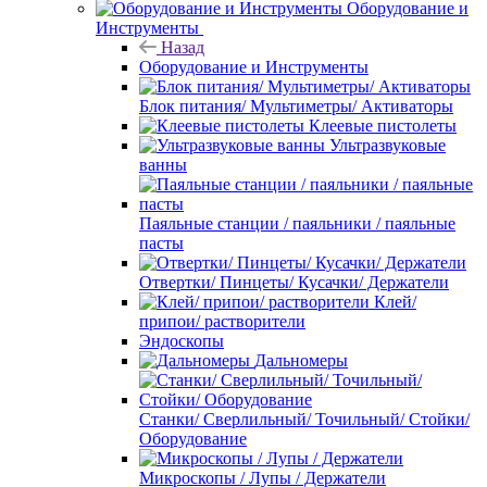
Оборудование и
Инструменты
Назад
Оборудование и Инструменты
Блок питания/ Мультиметры/ Активаторы
Клеевые пистолеты
Ультразвуковые
ванны
Паяльные станции / паяльники / паяльные
пасты
Отвертки/ Пинцеты/ Кусачки/ Держатели
Клей/
припои/ растворители
Эндоскопы
Дальномеры
Станки/ Сверлильный/ Точильный/ Стойки/
Оборудование
Микроскопы / Лупы / Держатели