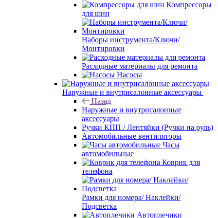
Компрессоры
для шин
Наборы инструмента/Ключи/
Монтировки
Расходные материалы для ремонта
Насосы
Наружные и внутрисалонные аксессуары
Назад
Наружные и внутрисалонные
аксессуары
Ручки КПП / Лентяйки (Ручки на руль)
Автомобильные вентиляторы
Часы
автомобильные
Коврик для
телефона
Рамки для номера/ Наклейки/
Подсветка
Автоплечики