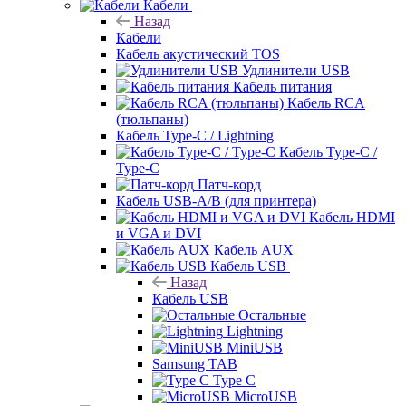
Кабели
Назад
Кабели
Кабель акустический TOS
Удлинители USB
Кабель питания
Кабель RCA
(тюльпаны)
Кабель Type-C / Lightning
Кабель Type-C /
Type-C
Патч-корд
Кабель USB-A/B (для принтера)
Кабель HDMI
и VGA и DVI
Кабель AUX
Кабель USB
Назад
Кабель USB
Остальные
Lightning
MiniUSB
Samsung TAB
Type C
MicroUSB