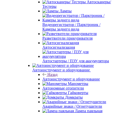
Автосканеры/
Тестеры
Лампы
Видеорегистратор / Парктроник /
Камеры заднего вида
Разветвители прикуривателя
Автосигнализация
Автостартеры / ПЗУ для аккумулятора
Автоинструмент и оборудование
Назад
Автоинструмент и оборудование
Манометры
Автономные отопители
Гайковерты
Домкраты
Аварийные знаки / Огнетушители
Лампа паяльная