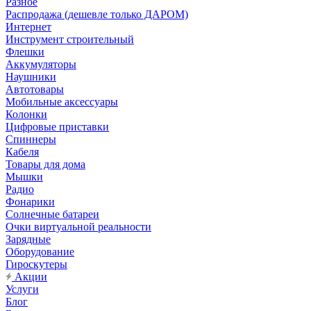
Разное
Распродажа (дешевле только ДАРОМ)
Интернет
Инструмент строительный
Флешки
Аккумуляторы
Наушники
Автотовары
Мобильные аксессуары
Колонки
Цифровые приставки
Спиннеры
Кабеля
Товары для дома
Мышки
Радио
Фонарики
Солнечные батареи
Очки виртуальной реальности
Зарядные
Оборудование
Гироскутеры
Акции
Услуги
Блог