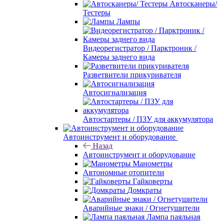
Автосканеры/
Тестеры
Лампы
Видеорегистратор / Парктроник /
Камеры заднего вида
Разветвители прикуривателя
Автосигнализация
Автостартеры / ПЗУ для аккумулятора
Автоинструмент и оборудование
Назад
Автоинструмент и оборудование
Манометры
Автономные отопители
Гайковерты
Домкраты
Аварийные знаки / Огнетушители
Лампа паяльная