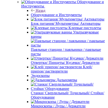
Оборудование и
Инструменты
Назад
Оборудование и Инструменты
Блок питания/ Мультиметры/ Активаторы
Клеевые пистолеты
Ультразвуковые
ванны
Паяльные станции / паяльники / паяльные
пасты
Отвертки/ Пинцеты/ Кусачки/ Держатели
Клей/
припои/ растворители
Эндоскопы
Дальномеры
Станки/ Сверлильный/ Точильный/ Стойки/
Оборудование
Микроскопы / Лупы / Держатели