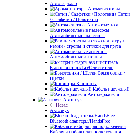
Авто зеркало
Ароматизаторы
Сетки
/ Салфетки / Полотенца
Автокосметика
Автомобильные пылесосы
Ремни / стропы и стяжки для груза
Автомобильные антенны
Быстрый старт/Газ/Очиститель
Брызговики /
Щетки
Канистры
Кабель наружный
Автодержатели
Автозвук
Назад
Автозвук
Bluetooth адаптеры/HandsFree
Кабеля и наборы для подключения