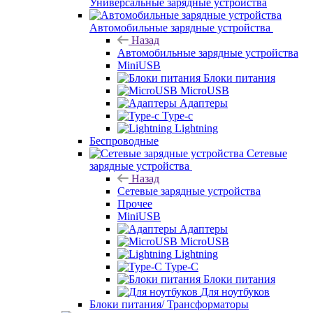
Универсальные зарядные устройства
Автомобильные зарядные устройства
Назад
Автомобильные зарядные устройства
MiniUSB
Блоки питания
MicroUSB
Адаптеры
Type-c
Lightning
Беспроводные
Сетевые
зарядные устройства
Назад
Сетевые зарядные устройства
Прочее
MiniUSB
Адаптеры
MicroUSB
Lightning
Type-C
Блоки питания
Для ноутбуков
Блоки питания/ Трансформаторы