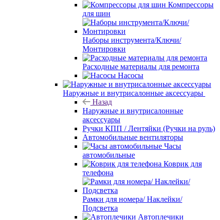
Компрессоры
для шин
Наборы инструмента/Ключи/
Монтировки
Расходные материалы для ремонта
Насосы
Наружные и внутрисалонные аксессуары
Назад
Наружные и внутрисалонные
аксессуары
Ручки КПП / Лентяйки (Ручки на руль)
Автомобильные вентиляторы
Часы
автомобильные
Коврик для
телефона
Рамки для номера/ Наклейки/
Подсветка
Автоплечики