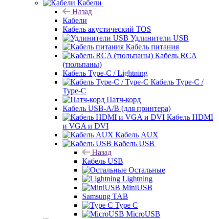
Кабели
Назад
Кабели
Кабель акустический TOS
Удлинители USB
Кабель питания
Кабель RCA
(тюльпаны)
Кабель Type-C / Lightning
Кабель Type-C /
Type-C
Патч-корд
Кабель USB-A/B (для принтера)
Кабель HDMI
и VGA и DVI
Кабель AUX
Кабель USB
Назад
Кабель USB
Остальные
Lightning
MiniUSB
Samsung TAB
Type C
MicroUSB