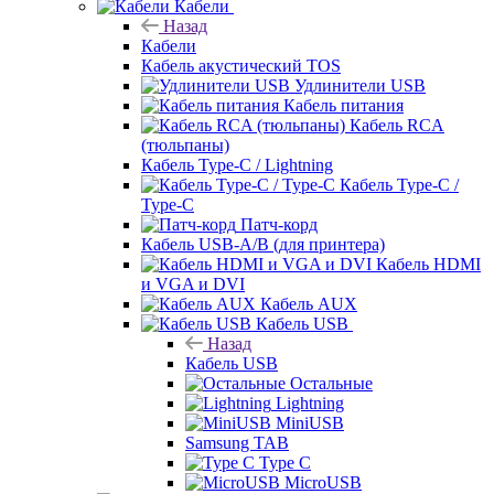
Кабели
Назад
Кабели
Кабель акустический TOS
Удлинители USB
Кабель питания
Кабель RCA
(тюльпаны)
Кабель Type-C / Lightning
Кабель Type-C /
Type-C
Патч-корд
Кабель USB-A/B (для принтера)
Кабель HDMI
и VGA и DVI
Кабель AUX
Кабель USB
Назад
Кабель USB
Остальные
Lightning
MiniUSB
Samsung TAB
Type C
MicroUSB