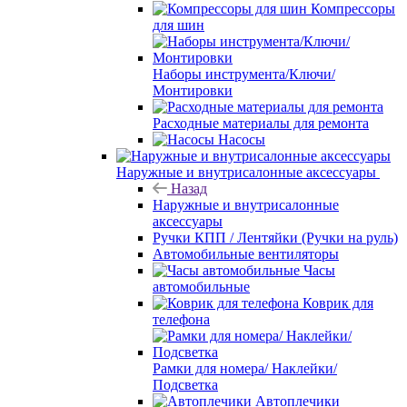
Компрессоры
для шин
Наборы инструмента/Ключи/
Монтировки
Расходные материалы для ремонта
Насосы
Наружные и внутрисалонные аксессуары
Назад
Наружные и внутрисалонные
аксессуары
Ручки КПП / Лентяйки (Ручки на руль)
Автомобильные вентиляторы
Часы
автомобильные
Коврик для
телефона
Рамки для номера/ Наклейки/
Подсветка
Автоплечики