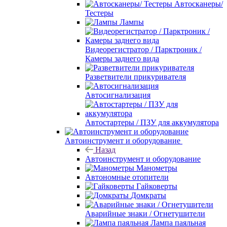
Автосканеры/
Тестеры
Лампы
Видеорегистратор / Парктроник /
Камеры заднего вида
Разветвители прикуривателя
Автосигнализация
Автостартеры / ПЗУ для аккумулятора
Автоинструмент и оборудование
Назад
Автоинструмент и оборудование
Манометры
Автономные отопители
Гайковерты
Домкраты
Аварийные знаки / Огнетушители
Лампа паяльная