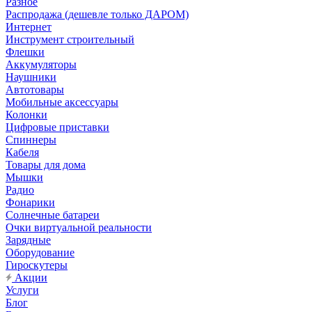
Разное
Распродажа (дешевле только ДАРОМ)
Интернет
Инструмент строительный
Флешки
Аккумуляторы
Наушники
Автотовары
Мобильные аксессуары
Колонки
Цифровые приставки
Спиннеры
Кабеля
Товары для дома
Мышки
Радио
Фонарики
Солнечные батареи
Очки виртуальной реальности
Зарядные
Оборудование
Гироскутеры
Акции
Услуги
Блог