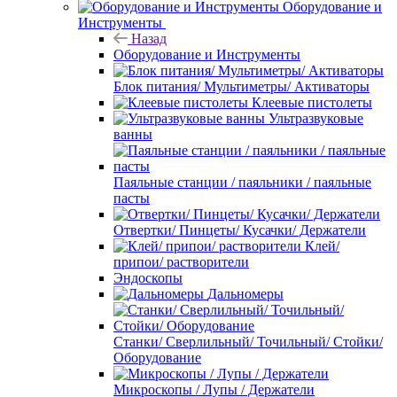
Оборудование и
Инструменты
Назад
Оборудование и Инструменты
Блок питания/ Мультиметры/ Активаторы
Клеевые пистолеты
Ультразвуковые
ванны
Паяльные станции / паяльники / паяльные
пасты
Отвертки/ Пинцеты/ Кусачки/ Держатели
Клей/
припои/ растворители
Эндоскопы
Дальномеры
Станки/ Сверлильный/ Точильный/ Стойки/
Оборудование
Микроскопы / Лупы / Держатели