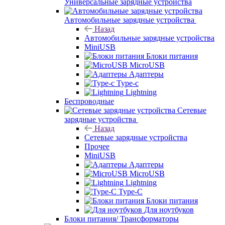
Универсальные зарядные устройства
Автомобильные зарядные устройства
Назад
Автомобильные зарядные устройства
MiniUSB
Блоки питания
MicroUSB
Адаптеры
Type-c
Lightning
Беспроводные
Сетевые
зарядные устройства
Назад
Сетевые зарядные устройства
Прочее
MiniUSB
Адаптеры
MicroUSB
Lightning
Type-C
Блоки питания
Для ноутбуков
Блоки питания/ Трансформаторы