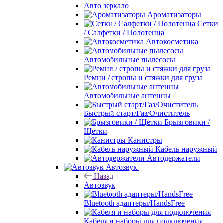
Авто зеркало
Ароматизаторы
Сетки
/ Салфетки / Полотенца
Автокосметика
Автомобильные пылесосы
Ремни / стропы и стяжки для груза
Автомобильные антенны
Быстрый старт/Газ/Очиститель
Брызговики /
Щетки
Канистры
Кабель наружный
Автодержатели
Автозвук
Назад
Автозвук
Bluetooth адаптеры/HandsFree
Кабеля и наборы для подключения