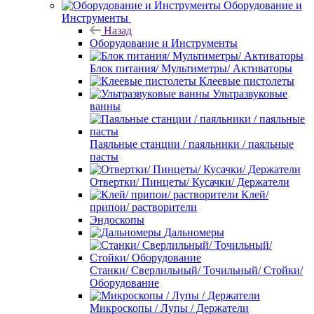
Оборудование и
Инструменты
Назад
Оборудование и Инструменты
Блок питания/ Мультиметры/ Активаторы
Клеевые пистолеты
Ультразвуковые
ванны
Паяльные станции / паяльники / паяльные
пасты
Отвертки/ Пинцеты/ Кусачки/ Держатели
Клей/
припои/ растворители
Эндоскопы
Дальномеры
Станки/ Сверлильный/ Точильный/ Стойки/
Оборудование
Микроскопы / Лупы / Держатели