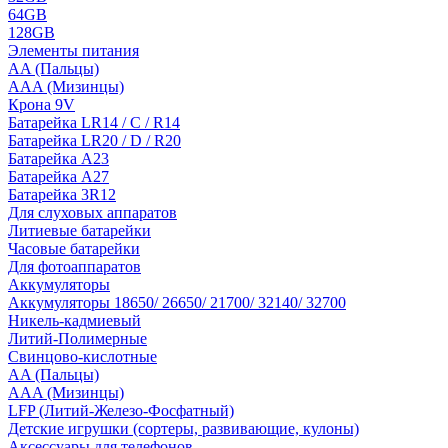
64GB
128GB
Элементы питания
AA (Пальцы)
AAA (Мизинцы)
Крона 9V
Батарейка LR14 / C / R14
Батарейка LR20 / D / R20
Батарейка A23
Батарейка A27
Батарейка 3R12
Для слуховых аппаратов
Литиевые батарейки
Часовые батарейки
Для фотоаппаратов
Аккумуляторы
Аккумуляторы 18650/ 26650/ 21700/ 32140/ 32700
Никель-кадмиевый
Литий-Полимерные
Свинцово-кислотные
AA (Пальцы)
AAA (Мизинцы)
LFP (Литий-Железо-Фосфатный)
Детские игрушки (сортеры, развивающие, кулоны)
Аксессуары для телефонов