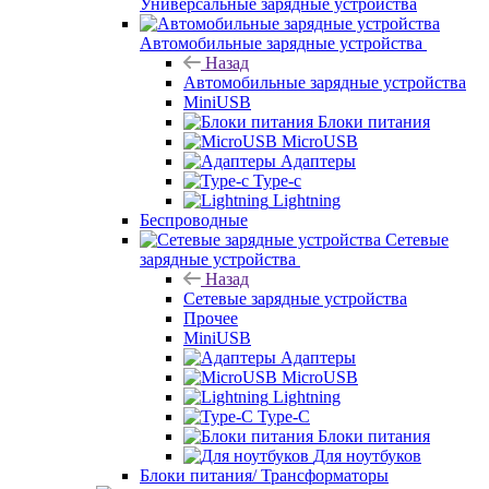
Универсальные зарядные устройства
Автомобильные зарядные устройства
Назад
Автомобильные зарядные устройства
MiniUSB
Блоки питания
MicroUSB
Адаптеры
Type-c
Lightning
Беспроводные
Сетевые
зарядные устройства
Назад
Сетевые зарядные устройства
Прочее
MiniUSB
Адаптеры
MicroUSB
Lightning
Type-C
Блоки питания
Для ноутбуков
Блоки питания/ Трансформаторы