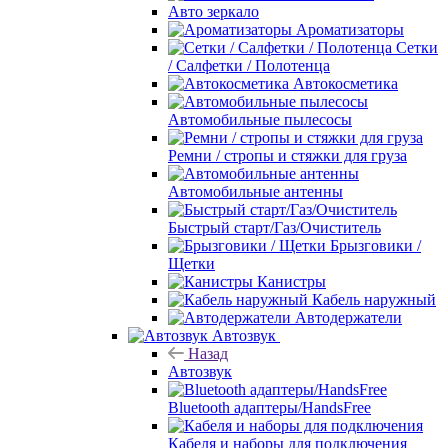
Авто зеркало
Ароматизаторы
Сетки
/ Салфетки / Полотенца
Автокосметика
Автомобильные пылесосы
Ремни / стропы и стяжки для груза
Автомобильные антенны
Быстрый старт/Газ/Очиститель
Брызговики /
Щетки
Канистры
Кабель наружный
Автодержатели
Автозвук
Назад
Автозвук
Bluetooth адаптеры/HandsFree
Кабеля и наборы для подключения