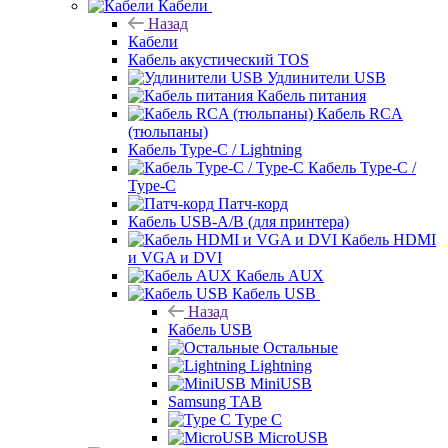
Кабели
Назад
Кабели
Кабель акустический TOS
Удлинители USB
Кабель питания
Кабель RCA
(тюльпаны)
Кабель Type-C / Lightning
Кабель Type-C /
Type-C
Патч-корд
Кабель USB-A/B (для принтера)
Кабель HDMI
и VGA и DVI
Кабель AUX
Кабель USB
Назад
Кабель USB
Остальные
Lightning
MiniUSB
Samsung TAB
Type C
MicroUSB