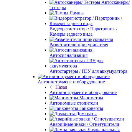
Автосканеры/
Тестеры
Лампы
Видеорегистратор / Парктроник /
Камеры заднего вида
Разветвители прикуривателя
Автосигнализация
Автостартеры / ПЗУ для аккумулятора
Автоинструмент и оборудование
Назад
Автоинструмент и оборудование
Манометры
Автономные отопители
Гайковерты
Домкраты
Аварийные знаки / Огнетушители
Лампа паяльная