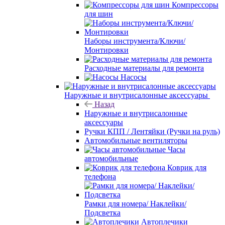
Компрессоры
для шин
Наборы инструмента/Ключи/
Монтировки
Расходные материалы для ремонта
Насосы
Наружные и внутрисалонные аксессуары
Назад
Наружные и внутрисалонные
аксессуары
Ручки КПП / Лентяйки (Ручки на руль)
Автомобильные вентиляторы
Часы
автомобильные
Коврик для
телефона
Рамки для номера/ Наклейки/
Подсветка
Автоплечики