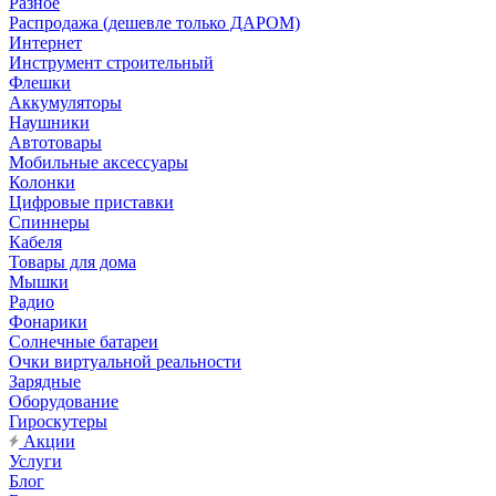
Разное
Распродажа (дешевле только ДАРОМ)
Интернет
Инструмент строительный
Флешки
Аккумуляторы
Наушники
Автотовары
Мобильные аксессуары
Колонки
Цифровые приставки
Спиннеры
Кабеля
Товары для дома
Мышки
Радио
Фонарики
Солнечные батареи
Очки виртуальной реальности
Зарядные
Оборудование
Гироскутеры
Акции
Услуги
Блог