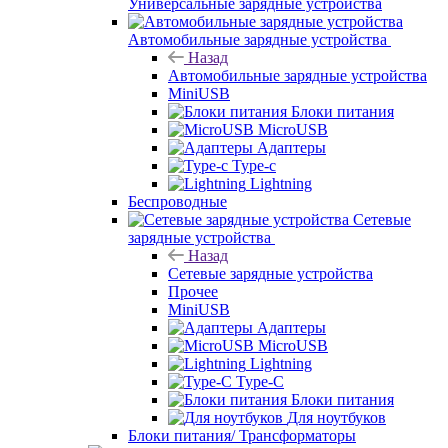
Универсальные зарядные устройства
Автомобильные зарядные устройства
Назад
Автомобильные зарядные устройства
MiniUSB
Блоки питания
MicroUSB
Адаптеры
Type-c
Lightning
Беспроводные
Сетевые
зарядные устройства
Назад
Сетевые зарядные устройства
Прочее
MiniUSB
Адаптеры
MicroUSB
Lightning
Type-C
Блоки питания
Для ноутбуков
Блоки питания/ Трансформаторы