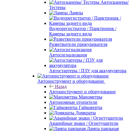
Автосканеры/
Тестеры
Лампы
Видеорегистратор / Парктроник /
Камеры заднего вида
Разветвители прикуривателя
Автосигнализация
Автостартеры / ПЗУ для аккумулятора
Автоинструмент и оборудование
Назад
Автоинструмент и оборудование
Манометры
Автономные отопители
Гайковерты
Домкраты
Аварийные знаки / Огнетушители
Лампа паяльная