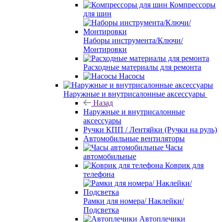
Компрессоры
для шин
Наборы инструмента/Ключи/
Монтировки
Расходные материалы для ремонта
Насосы
Наружные и внутрисалонные аксессуары
Назад
Наружные и внутрисалонные
аксессуары
Ручки КПП / Лентяйки (Ручки на руль)
Автомобильные вентиляторы
Часы
автомобильные
Коврик для
телефона
Рамки для номера/ Наклейки/
Подсветка
Автоплечики