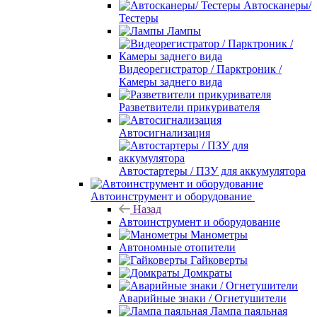
Автосканеры/
Тестеры
Лампы
Видеорегистратор / Парктроник /
Камеры заднего вида
Разветвители прикуривателя
Автосигнализация
Автостартеры / ПЗУ для аккумулятора
Автоинструмент и оборудование
Назад
Автоинструмент и оборудование
Манометры
Автономные отопители
Гайковерты
Домкраты
Аварийные знаки / Огнетушители
Лампа паяльная