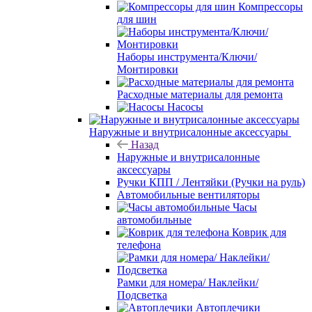
Компрессоры
для шин
Наборы инструмента/Ключи/
Монтировки
Расходные материалы для ремонта
Насосы
Наружные и внутрисалонные аксессуары
Назад
Наружные и внутрисалонные
аксессуары
Ручки КПП / Лентяйки (Ручки на руль)
Автомобильные вентиляторы
Часы
автомобильные
Коврик для
телефона
Рамки для номера/ Наклейки/
Подсветка
Автоплечики