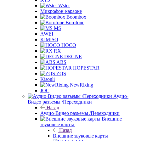
Wster
Микрофон-караоке
Boombox
Borofone
MS
AWEI
KIMISO
HOCO
RX
DEGNE
ABS
HOPESTAR
ZQS
Kisonli
NewRixing
JOC
Аудио-
Видео разъемы /Переходники
Назад
Аудио-Видео разъемы /Переходники
Внешние
звуковые карты
Назад
Внешние звуковые карты