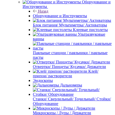
Оборудование и
Инструменты
Назад
Оборудование и Инструменты
Блок питания/ Мультиметры/ Активаторы
Клеевые пистолеты
Ультразвуковые
ванны
Паяльные станции / паяльники / паяльные
пасты
Отвертки/ Пинцеты/ Кусачки/ Держатели
Клей/
припои/ растворители
Эндоскопы
Дальномеры
Станки/ Сверлильный/ Точильный/ Стойки/
Оборудование
Микроскопы / Лупы / Держатели