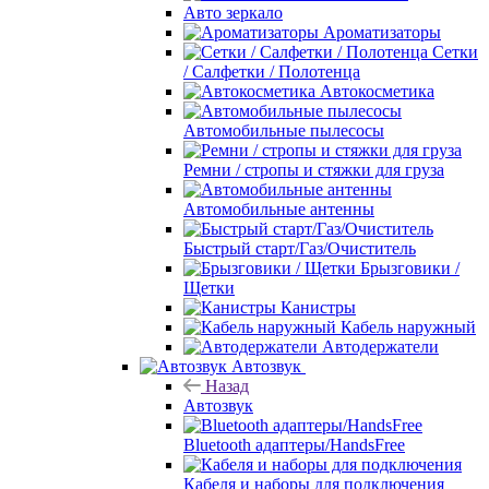
Авто зеркало
Ароматизаторы
Сетки
/ Салфетки / Полотенца
Автокосметика
Автомобильные пылесосы
Ремни / стропы и стяжки для груза
Автомобильные антенны
Быстрый старт/Газ/Очиститель
Брызговики /
Щетки
Канистры
Кабель наружный
Автодержатели
Автозвук
Назад
Автозвук
Bluetooth адаптеры/HandsFree
Кабеля и наборы для подключения