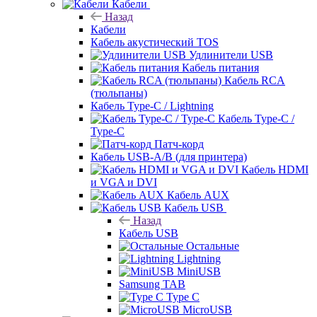
Кабели
Назад
Кабели
Кабель акустический TOS
Удлинители USB
Кабель питания
Кабель RCA
(тюльпаны)
Кабель Type-C / Lightning
Кабель Type-C /
Type-C
Патч-корд
Кабель USB-A/B (для принтера)
Кабель HDMI
и VGA и DVI
Кабель AUX
Кабель USB
Назад
Кабель USB
Остальные
Lightning
MiniUSB
Samsung TAB
Type C
MicroUSB