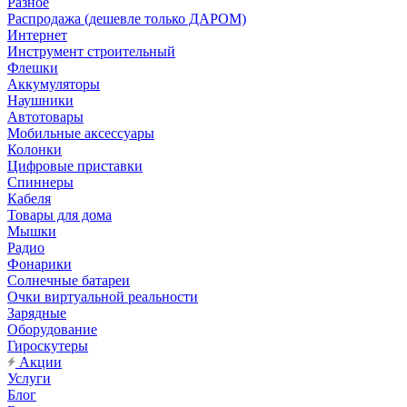
Разное
Распродажа (дешевле только ДАРОМ)
Интернет
Инструмент строительный
Флешки
Аккумуляторы
Наушники
Автотовары
Мобильные аксессуары
Колонки
Цифровые приставки
Спиннеры
Кабеля
Товары для дома
Мышки
Радио
Фонарики
Солнечные батареи
Очки виртуальной реальности
Зарядные
Оборудование
Гироскутеры
Акции
Услуги
Блог