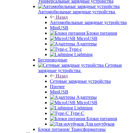
Универсальные зарядные устройства
Автомобильные зарядные устройства
Назад
Автомобильные зарядные устройства
MiniUSB
Блоки питания
MicroUSB
Адаптеры
Type-c
Lightning
Беспроводные
Сетевые
зарядные устройства
Назад
Сетевые зарядные устройства
Прочее
MiniUSB
Адаптеры
MicroUSB
Lightning
Type-C
Блоки питания
Для ноутбуков
Блоки питания/ Трансформаторы