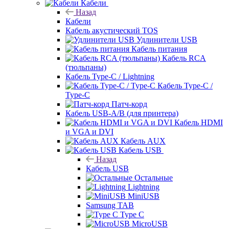
Кабели
Назад
Кабели
Кабель акустический TOS
Удлинители USB
Кабель питания
Кабель RCA
(тюльпаны)
Кабель Type-C / Lightning
Кабель Type-C /
Type-C
Патч-корд
Кабель USB-A/B (для принтера)
Кабель HDMI
и VGA и DVI
Кабель AUX
Кабель USB
Назад
Кабель USB
Остальные
Lightning
MiniUSB
Samsung TAB
Type C
MicroUSB