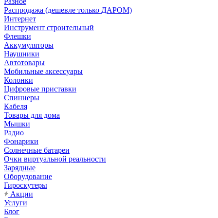
Разное
Распродажа (дешевле только ДАРОМ)
Интернет
Инструмент строительный
Флешки
Аккумуляторы
Наушники
Автотовары
Мобильные аксессуары
Колонки
Цифровые приставки
Спиннеры
Кабеля
Товары для дома
Мышки
Радио
Фонарики
Солнечные батареи
Очки виртуальной реальности
Зарядные
Оборудование
Гироскутеры
Акции
Услуги
Блог