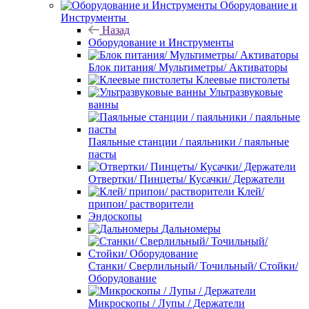
Оборудование и
Инструменты
Назад
Оборудование и Инструменты
Блок питания/ Мультиметры/ Активаторы
Клеевые пистолеты
Ультразвуковые
ванны
Паяльные станции / паяльники / паяльные
пасты
Отвертки/ Пинцеты/ Кусачки/ Держатели
Клей/
припои/ растворители
Эндоскопы
Дальномеры
Станки/ Сверлильный/ Точильный/ Стойки/
Оборудование
Микроскопы / Лупы / Держатели