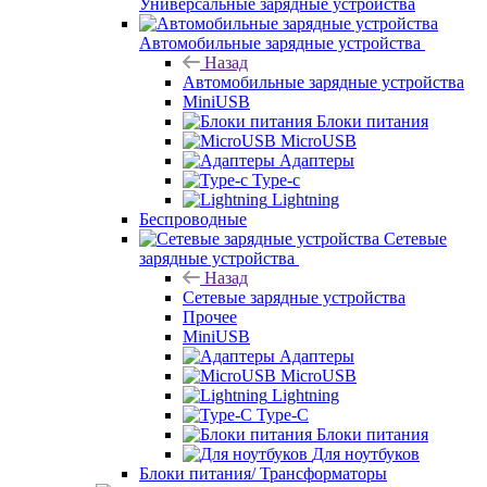
Универсальные зарядные устройства
Автомобильные зарядные устройства
Назад
Автомобильные зарядные устройства
MiniUSB
Блоки питания
MicroUSB
Адаптеры
Type-c
Lightning
Беспроводные
Сетевые
зарядные устройства
Назад
Сетевые зарядные устройства
Прочее
MiniUSB
Адаптеры
MicroUSB
Lightning
Type-C
Блоки питания
Для ноутбуков
Блоки питания/ Трансформаторы