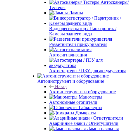
Автосканеры/
Тестеры
Лампы
Видеорегистратор / Парктроник /
Камеры заднего вида
Разветвители прикуривателя
Автосигнализация
Автостартеры / ПЗУ для аккумулятора
Автоинструмент и оборудование
Назад
Автоинструмент и оборудование
Манометры
Автономные отопители
Гайковерты
Домкраты
Аварийные знаки / Огнетушители
Лампа паяльная