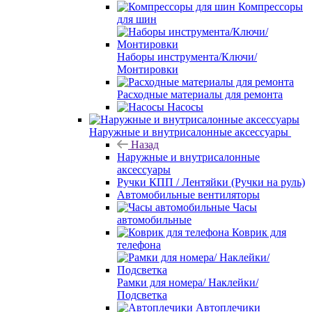
Компрессоры
для шин
Наборы инструмента/Ключи/
Монтировки
Расходные материалы для ремонта
Насосы
Наружные и внутрисалонные аксессуары
Назад
Наружные и внутрисалонные
аксессуары
Ручки КПП / Лентяйки (Ручки на руль)
Автомобильные вентиляторы
Часы
автомобильные
Коврик для
телефона
Рамки для номера/ Наклейки/
Подсветка
Автоплечики