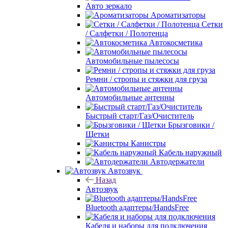
Авто зеркало
Ароматизаторы
Сетки
/ Салфетки / Полотенца
Автокосметика
Автомобильные пылесосы
Ремни / стропы и стяжки для груза
Автомобильные антенны
Быстрый старт/Газ/Очиститель
Брызговики /
Щетки
Канистры
Кабель наружный
Автодержатели
Автозвук
Назад
Автозвук
Bluetooth адаптеры/HandsFree
Кабеля и наборы для подключения