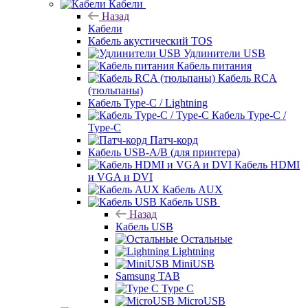
Кабели
Назад
Кабели
Кабель акустический TOS
Удлинители USB
Кабель питания
Кабель RCA
(тюльпаны)
Кабель Type-C / Lightning
Кабель Type-C /
Type-C
Патч-корд
Кабель USB-A/B (для принтера)
Кабель HDMI
и VGA и DVI
Кабель AUX
Кабель USB
Назад
Кабель USB
Остальные
Lightning
MiniUSB
Samsung TAB
Type C
MicroUSB