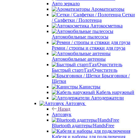
Авто зеркало
Ароматизаторы
Сетки
/ Салфетки / Полотенца
Автокосметика
Автомобильные пылесосы
Ремни / стропы и стяжки для груза
Автомобильные антенны
Быстрый старт/Газ/Очиститель
Брызговики /
Щетки
Канистры
Кабель наружный
Автодержатели
Автозвук
Назад
Автозвук
Bluetooth адаптеры/HandsFree
Кабеля и наборы для подключения