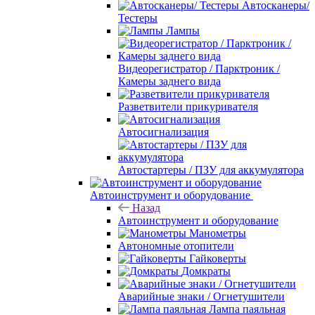
Автосканеры/
Тестеры
Лампы
Видеорегистратор / Парктроник /
Камеры заднего вида
Разветвители прикуривателя
Автосигнализация
Автостартеры / ПЗУ для аккумулятора
Автоинструмент и оборудование
Назад
Автоинструмент и оборудование
Манометры
Автономные отопители
Гайковерты
Домкраты
Аварийные знаки / Огнетушители
Лампа паяльная