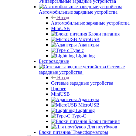
Универсальные зарядные устройства
Автомобильные зарядные устройства
Назад
Автомобильные зарядные устройства
MiniUSB
Блоки питания
MicroUSB
Адаптеры
Type-c
Lightning
Беспроводные
Сетевые
зарядные устройства
Назад
Сетевые зарядные устройства
Прочее
MiniUSB
Адаптеры
MicroUSB
Lightning
Type-C
Блоки питания
Для ноутбуков
Блоки питания/ Трансформаторы