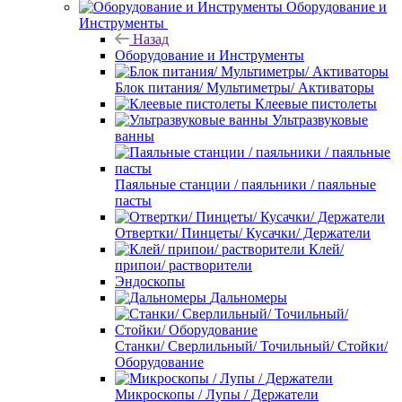
Оборудование и
Инструменты
Назад
Оборудование и Инструменты
Блок питания/ Мультиметры/ Активаторы
Клеевые пистолеты
Ультразвуковые
ванны
Паяльные станции / паяльники / паяльные
пасты
Отвертки/ Пинцеты/ Кусачки/ Держатели
Клей/
припои/ растворители
Эндоскопы
Дальномеры
Станки/ Сверлильный/ Точильный/ Стойки/
Оборудование
Микроскопы / Лупы / Держатели