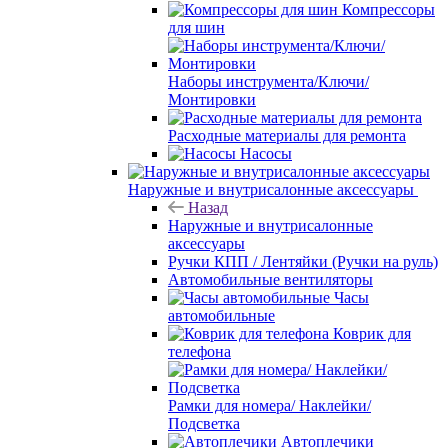
Компрессоры
для шин
Наборы инструмента/Ключи/
Монтировки
Расходные материалы для ремонта
Насосы
Наружные и внутрисалонные аксессуары
Назад
Наружные и внутрисалонные
аксессуары
Ручки КПП / Лентяйки (Ручки на руль)
Автомобильные вентиляторы
Часы
автомобильные
Коврик для
телефона
Рамки для номера/ Наклейки/
Подсветка
Автоплечики