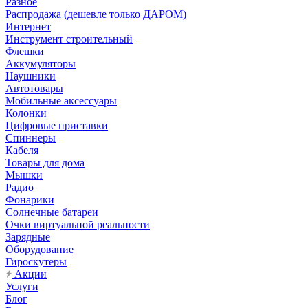
Разное
Распродажа (дешевле только ДАРОМ)
Интернет
Инструмент строительный
Флешки
Аккумуляторы
Наушники
Автотовары
Мобильные аксессуары
Колонки
Цифровые приставки
Спиннеры
Кабеля
Товары для дома
Мышки
Радио
Фонарики
Солнечные батареи
Очки виртуальной реальности
Зарядные
Оборудование
Гироскутеры
Акции
Услуги
Блог