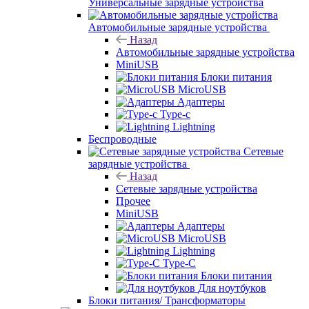
Универсальные зарядные устройства
Автомобильные зарядные устройства
Назад
Автомобильные зарядные устройства
MiniUSB
Блоки питания
MicroUSB
Адаптеры
Type-c
Lightning
Беспроводные
Сетевые
зарядные устройства
Назад
Сетевые зарядные устройства
Прочее
MiniUSB
Адаптеры
MicroUSB
Lightning
Type-C
Блоки питания
Для ноутбуков
Блоки питания/ Трансформаторы