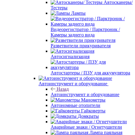
Автосканеры/
Тестеры
Лампы
Видеорегистратор / Парктроник /
Камеры заднего вида
Разветвители прикуривателя
Автосигнализация
Автостартеры / ПЗУ для аккумулятора
Автоинструмент и оборудование
Назад
Автоинструмент и оборудование
Манометры
Автономные отопители
Гайковерты
Домкраты
Аварийные знаки / Огнетушители
Лампа паяльная