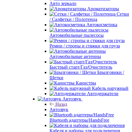
Авто зеркало
Ароматизаторы
Сетки
/ Салфетки / Полотенца
Автокосметика
Автомобильные пылесосы
Ремни / стропы и стяжки для груза
Автомобильные антенны
Быстрый старт/Газ/Очиститель
Брызговики /
Щетки
Канистры
Кабель наружный
Автодержатели
Автозвук
Назад
Автозвук
Bluetooth адаптеры/HandsFree
Кабеля и наборы для подключения