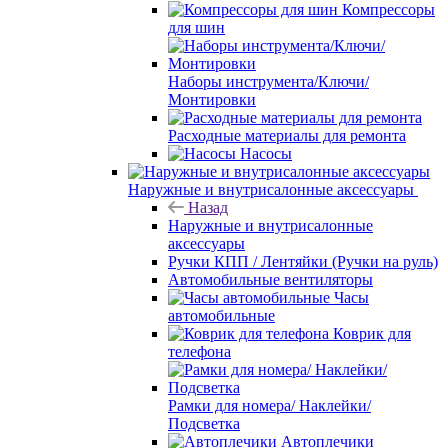
Компрессоры
для шин
Наборы инструмента/Ключи/
Монтировки
Расходные материалы для ремонта
Насосы
Наружные и внутрисалонные аксессуары
Назад
Наружные и внутрисалонные
аксессуары
Ручки КПП / Лентяйки (Ручки на руль)
Автомобильные вентиляторы
Часы
автомобильные
Коврик для
телефона
Рамки для номера/ Наклейки/
Подсветка
Автоплечики