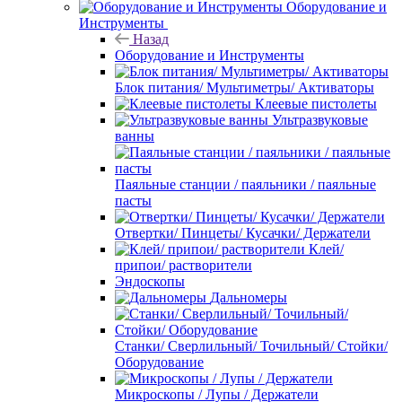
Оборудование и
Инструменты
Назад
Оборудование и Инструменты
Блок питания/ Мультиметры/ Активаторы
Клеевые пистолеты
Ультразвуковые
ванны
Паяльные станции / паяльники / паяльные
пасты
Отвертки/ Пинцеты/ Кусачки/ Держатели
Клей/
припои/ растворители
Эндоскопы
Дальномеры
Станки/ Сверлильный/ Точильный/ Стойки/
Оборудование
Микроскопы / Лупы / Держатели