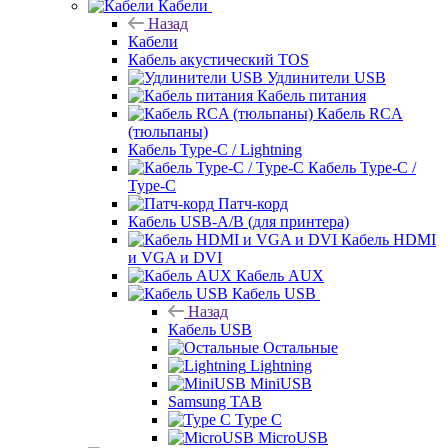
Кабели
Назад
Кабели
Кабель акустический TOS
Удлинители USB
Кабель питания
Кабель RCA
(тюльпаны)
Кабель Type-C / Lightning
Кабель Type-C /
Type-C
Патч-корд
Кабель USB-A/B (для принтера)
Кабель HDMI
и VGA и DVI
Кабель AUX
Кабель USB
Назад
Кабель USB
Остальные
Lightning
MiniUSB
Samsung TAB
Type C
MicroUSB