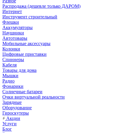
Разное
Распродажа (дешевле только ДАРОМ)
Интернет
Инструмент строительный
Флешки
Аккумуляторы
Наушники
Автотовары
Мобильные аксессуары
Колонки
Цифровые приставки
Спиннеры
Кабеля
Товары для дома
Мышки
Радио
Фонарики
Солнечные батареи
Очки виртуальной реальности
Зарядные
Оборудование
Гироскутеры
Акции
Услуги
Блог