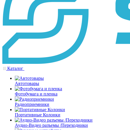
Каталог
Автотовары
Фотобумага и пленка
Радиоприемники
Портативные Колонки
Аудио-Видео разъемы /Переходники