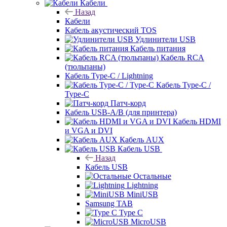
Кабели
Назад
Кабели
Кабель акустический TOS
Удлинители USB
Кабель питания
Кабель RCA
(тюльпаны)
Кабель Type-C / Lightning
Кабель Type-C /
Type-C
Патч-корд
Кабель USB-A/B (для принтера)
Кабель HDMI
и VGA и DVI
Кабель AUX
Кабель USB
Назад
Кабель USB
Остальные
Lightning
MiniUSB
Samsung TAB
Type C
MicroUSB