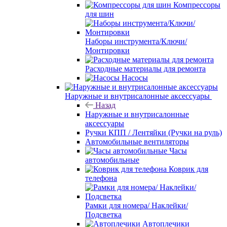
Компрессоры
для шин
Наборы инструмента/Ключи/
Монтировки
Расходные материалы для ремонта
Насосы
Наружные и внутрисалонные аксессуары
Назад
Наружные и внутрисалонные
аксессуары
Ручки КПП / Лентяйки (Ручки на руль)
Автомобильные вентиляторы
Часы
автомобильные
Коврик для
телефона
Рамки для номера/ Наклейки/
Подсветка
Автоплечики