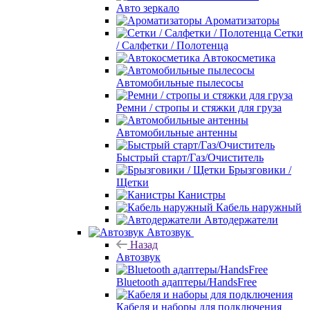
Авто зеркало
Ароматизаторы
Сетки
/ Салфетки / Полотенца
Автокосметика
Автомобильные пылесосы
Ремни / стропы и стяжки для груза
Автомобильные антенны
Быстрый старт/Газ/Очиститель
Брызговики /
Щетки
Канистры
Кабель наружный
Автодержатели
Автозвук
Назад
Автозвук
Bluetooth адаптеры/HandsFree
Кабеля и наборы для подключения