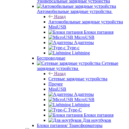
Универсальные зарядные устройства
Автомобильные зарядные устройства
Назад
Автомобильные зарядные устройства
MiniUSB
Блоки питания
MicroUSB
Адаптеры
Type-c
Lightning
Беспроводные
Сетевые
зарядные устройства
Назад
Сетевые зарядные устройства
Прочее
MiniUSB
Адаптеры
MicroUSB
Lightning
Type-C
Блоки питания
Для ноутбуков
Блоки питания/ Трансформаторы