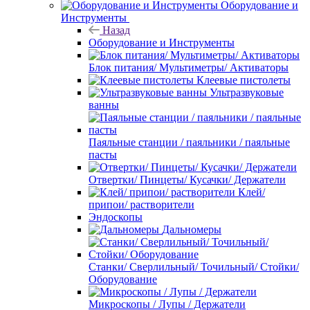
Оборудование и
Инструменты
Назад
Оборудование и Инструменты
Блок питания/ Мультиметры/ Активаторы
Клеевые пистолеты
Ультразвуковые
ванны
Паяльные станции / паяльники / паяльные
пасты
Отвертки/ Пинцеты/ Кусачки/ Держатели
Клей/
припои/ растворители
Эндоскопы
Дальномеры
Станки/ Сверлильный/ Точильный/ Стойки/
Оборудование
Микроскопы / Лупы / Держатели