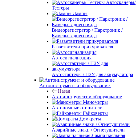
Автосканеры/
Тестеры
Лампы
Видеорегистратор / Парктроник /
Камеры заднего вида
Разветвители прикуривателя
Автосигнализация
Автостартеры / ПЗУ для аккумулятора
Автоинструмент и оборудование
Назад
Автоинструмент и оборудование
Манометры
Автономные отопители
Гайковерты
Домкраты
Аварийные знаки / Огнетушители
Лампа паяльная