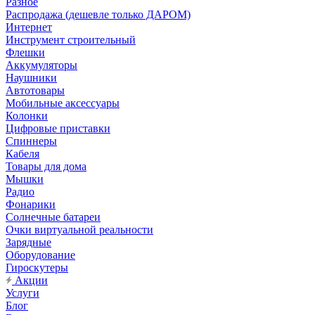
Разное
Распродажа (дешевле только ДАРОМ)
Интернет
Инструмент строительный
Флешки
Аккумуляторы
Наушники
Автотовары
Мобильные аксессуары
Колонки
Цифровые приставки
Спиннеры
Кабеля
Товары для дома
Мышки
Радио
Фонарики
Солнечные батареи
Очки виртуальной реальности
Зарядные
Оборудование
Гироскутеры
Акции
Услуги
Блог