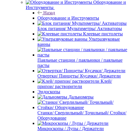
Оборудование и
Инструменты
Назад
Оборудование и Инструменты
Блок питания/ Мультиметры/ Активаторы
Клеевые пистолеты
Ультразвуковые
ванны
Паяльные станции / паяльники / паяльные
пасты
Отвертки/ Пинцеты/ Кусачки/ Держатели
Клей/
припои/ растворители
Эндоскопы
Дальномеры
Станки/ Сверлильный/ Точильный/ Стойки/
Оборудование
Микроскопы / Лупы / Держатели