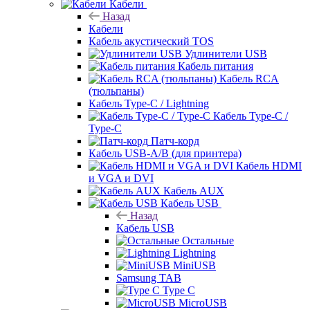
Кабели
Назад
Кабели
Кабель акустический TOS
Удлинители USB
Кабель питания
Кабель RCA
(тюльпаны)
Кабель Type-C / Lightning
Кабель Type-C /
Type-C
Патч-корд
Кабель USB-A/B (для принтера)
Кабель HDMI
и VGA и DVI
Кабель AUX
Кабель USB
Назад
Кабель USB
Остальные
Lightning
MiniUSB
Samsung TAB
Type C
MicroUSB