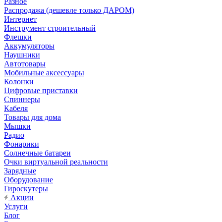
Разное
Распродажа (дешевле только ДАРОМ)
Интернет
Инструмент строительный
Флешки
Аккумуляторы
Наушники
Автотовары
Мобильные аксессуары
Колонки
Цифровые приставки
Спиннеры
Кабеля
Товары для дома
Мышки
Радио
Фонарики
Солнечные батареи
Очки виртуальной реальности
Зарядные
Оборудование
Гироскутеры
Акции
Услуги
Блог