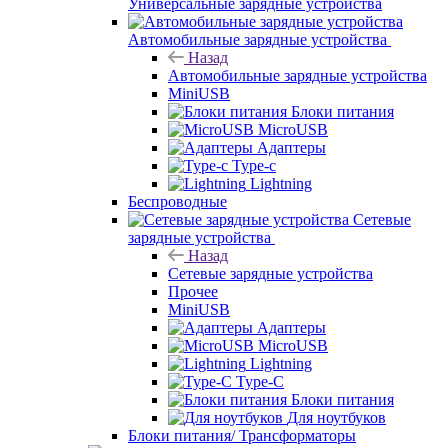
Универсальные зарядные устройства
Автомобильные зарядные устройства
Назад
Автомобильные зарядные устройства
MiniUSB
Блоки питания
MicroUSB
Адаптеры
Type-c
Lightning
Беспроводные
Сетевые
зарядные устройства
Назад
Сетевые зарядные устройства
Прочее
MiniUSB
Адаптеры
MicroUSB
Lightning
Type-C
Блоки питания
Для ноутбуков
Блоки питания/ Трансформаторы