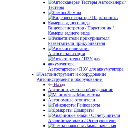
Автосканеры/
Тестеры
Лампы
Видеорегистратор / Парктроник /
Камеры заднего вида
Разветвители прикуривателя
Автосигнализация
Автостартеры / ПЗУ для аккумулятора
Автоинструмент и оборудование
Назад
Автоинструмент и оборудование
Манометры
Автономные отопители
Гайковерты
Домкраты
Аварийные знаки / Огнетушители
Лампа паяльная