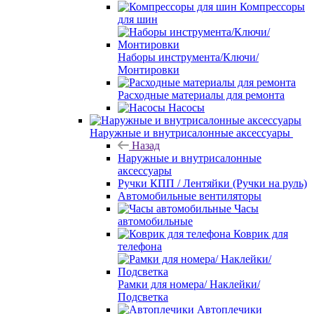
Компрессоры
для шин
Наборы инструмента/Ключи/
Монтировки
Расходные материалы для ремонта
Насосы
Наружные и внутрисалонные аксессуары
Назад
Наружные и внутрисалонные
аксессуары
Ручки КПП / Лентяйки (Ручки на руль)
Автомобильные вентиляторы
Часы
автомобильные
Коврик для
телефона
Рамки для номера/ Наклейки/
Подсветка
Автоплечики