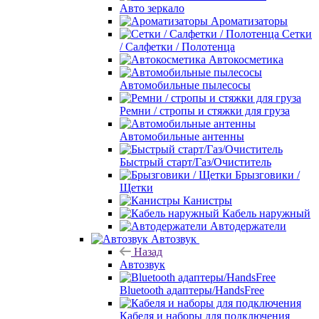
Авто зеркало
Ароматизаторы
Сетки
/ Салфетки / Полотенца
Автокосметика
Автомобильные пылесосы
Ремни / стропы и стяжки для груза
Автомобильные антенны
Быстрый старт/Газ/Очиститель
Брызговики /
Щетки
Канистры
Кабель наружный
Автодержатели
Автозвук
Назад
Автозвук
Bluetooth адаптеры/HandsFree
Кабеля и наборы для подключения