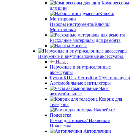
Компрессоры
для шин
Наборы инструмента/Ключи/
Монтировки
Расходные материалы для ремонта
Насосы
Наружные и внутрисалонные аксессуары
Назад
Наружные и внутрисалонные
аксессуары
Ручки КПП / Лентяйки (Ручки на руль)
Автомобильные вентиляторы
Часы
автомобильные
Коврик для
телефона
Рамки для номера/ Наклейки/
Подсветка
Автоплечики