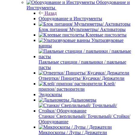
Оборудование и
Инструменты
Назад
Оборудование и Инструменты
Блок питания/ Мультиметры/ Активаторы
Клеевые пистолеты
Ультразвуковые
ванны
Паяльные станции / паяльники / паяльные
пасты
Отвертки/ Пинцеты/ Кусачки/ Держатели
Клей/
припои/ растворители
Эндоскопы
Дальномеры
Станки/ Сверлильный/ Точильный/ Стойки/
Оборудование
Микроскопы / Лупы / Держатели