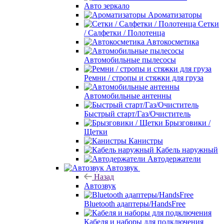
Авто зеркало
Ароматизаторы
Сетки
/ Салфетки / Полотенца
Автокосметика
Автомобильные пылесосы
Ремни / стропы и стяжки для груза
Автомобильные антенны
Быстрый старт/Газ/Очиститель
Брызговики /
Щетки
Канистры
Кабель наружный
Автодержатели
Автозвук
Назад
Автозвук
Bluetooth адаптеры/HandsFree
Кабеля и наборы для подключения