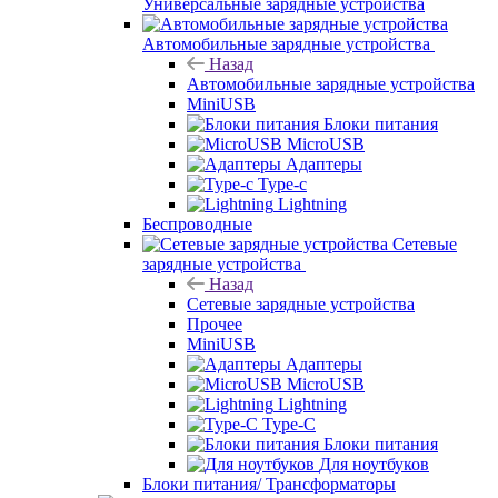
Универсальные зарядные устройства
Автомобильные зарядные устройства
Назад
Автомобильные зарядные устройства
MiniUSB
Блоки питания
MicroUSB
Адаптеры
Type-c
Lightning
Беспроводные
Сетевые
зарядные устройства
Назад
Сетевые зарядные устройства
Прочее
MiniUSB
Адаптеры
MicroUSB
Lightning
Type-C
Блоки питания
Для ноутбуков
Блоки питания/ Трансформаторы