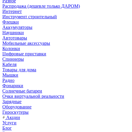
Разное
Распродажа (дешевле только ДАРОМ)
Интернет
Инструмент строительный
Флешки
Аккумуляторы
Наушники
Автотовары
Мобильные аксессуары
Колонки
Цифровые приставки
Спиннеры
Кабеля
Товары для дома
Мышки
Радио
Фонарики
Солнечные батареи
Очки виртуальной реальности
Зарядные
Оборудование
Гироскутеры
Акции
Услуги
Блог