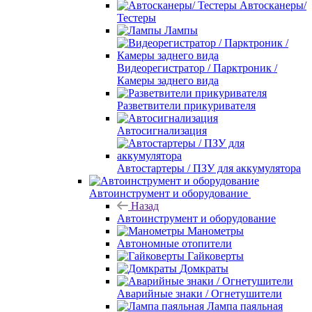
Автосканеры/
Тестеры
Лампы
Видеорегистратор / Парктроник /
Камеры заднего вида
Разветвители прикуривателя
Автосигнализация
Автостартеры / ПЗУ для аккумулятора
Автоинструмент и оборудование
Назад
Автоинструмент и оборудование
Манометры
Автономные отопители
Гайковерты
Домкраты
Аварийные знаки / Огнетушители
Лампа паяльная