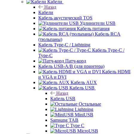
Кабели
Назад
Кабели
Кабель акустический TOS
Удлинители USB
Кабель питания
Кабель RCA
(тюльпаны)
Кабель Type-C / Lightning
Кабель Type-C /
Type-C
Патч-корд
Кабель USB-A/B (для принтера)
Кабель HDMI
и VGA и DVI
Кабель AUX
Кабель USB
Назад
Кабель USB
Остальные
Lightning
MiniUSB
Samsung TAB
Type C
MicroUSB