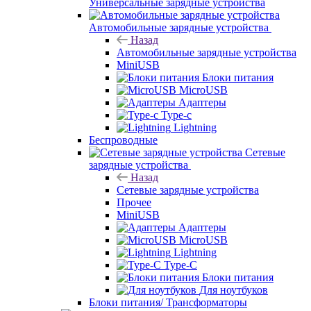
Универсальные зарядные устройства
Автомобильные зарядные устройства
Назад
Автомобильные зарядные устройства
MiniUSB
Блоки питания
MicroUSB
Адаптеры
Type-c
Lightning
Беспроводные
Сетевые
зарядные устройства
Назад
Сетевые зарядные устройства
Прочее
MiniUSB
Адаптеры
MicroUSB
Lightning
Type-C
Блоки питания
Для ноутбуков
Блоки питания/ Трансформаторы