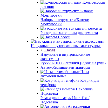
Компрессоры
для шин
Наборы инструмента/Ключи/
Монтировки
Расходные материалы для ремонта
Насосы
Наружные и внутрисалонные аксессуары
Назад
Наружные и внутрисалонные
аксессуары
Ручки КПП / Лентяйки (Ручки на руль)
Автомобильные вентиляторы
Часы
автомобильные
Коврик для
телефона
Рамки для номера/ Наклейки/
Подсветка
Автоплечики