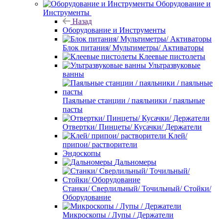
Оборудование и
Инструменты
Назад
Оборудование и Инструменты
Блок питания/ Мультиметры/ Активаторы
Клеевые пистолеты
Ультразвуковые
ванны
Паяльные станции / паяльники / паяльные
пасты
Отвертки/ Пинцеты/ Кусачки/ Держатели
Клей/
припои/ растворители
Эндоскопы
Дальномеры
Станки/ Сверлильный/ Точильный/ Стойки/
Оборудование
Микроскопы / Лупы / Держатели