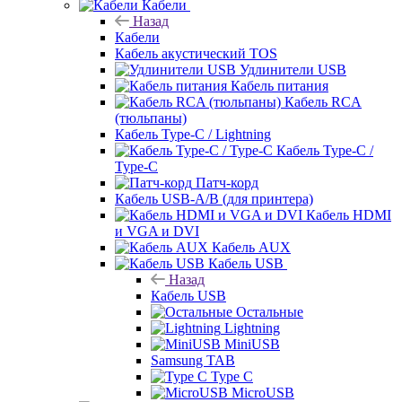
Кабели
Назад
Кабели
Кабель акустический TOS
Удлинители USB
Кабель питания
Кабель RCA
(тюльпаны)
Кабель Type-C / Lightning
Кабель Type-C /
Type-C
Патч-корд
Кабель USB-A/B (для принтера)
Кабель HDMI
и VGA и DVI
Кабель AUX
Кабель USB
Назад
Кабель USB
Остальные
Lightning
MiniUSB
Samsung TAB
Type C
MicroUSB