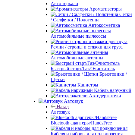
Авто зеркало
Ароматизаторы
Сетки
/ Салфетки / Полотенца
Автокосметика
Автомобильные пылесосы
Ремни / стропы и стяжки для груза
Автомобильные антенны
Быстрый старт/Газ/Очиститель
Брызговики /
Щетки
Канистры
Кабель наружный
Автодержатели
Автозвук
Назад
Автозвук
Bluetooth адаптеры/HandsFree
Кабеля и наборы для подключения