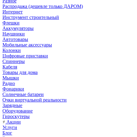
Разное
Распродажа (дешевле только ДАРОМ)
Интернет
Инструмент строительный
Флешки
Аккумуляторы
Наушники
Автотовары
Мобильные аксессуары
Колонки
Цифровые приставки
Спиннеры
Кабеля
Товары для дома
Мышки
Радио
Фонарики
Солнечные батареи
Очки виртуальной реальности
Зарядные
Оборудование
Гироскутеры
Акции
Услуги
Блог