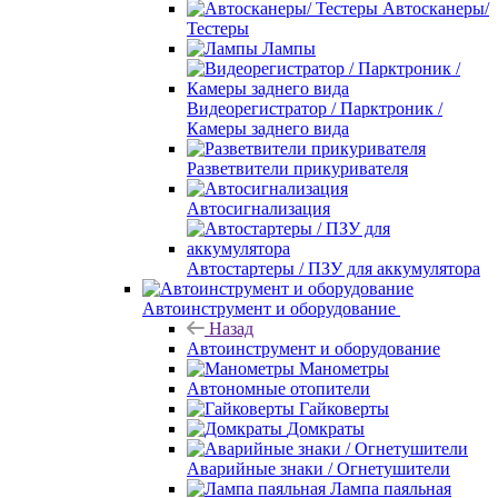
Автосканеры/
Тестеры
Лампы
Видеорегистратор / Парктроник /
Камеры заднего вида
Разветвители прикуривателя
Автосигнализация
Автостартеры / ПЗУ для аккумулятора
Автоинструмент и оборудование
Назад
Автоинструмент и оборудование
Манометры
Автономные отопители
Гайковерты
Домкраты
Аварийные знаки / Огнетушители
Лампа паяльная