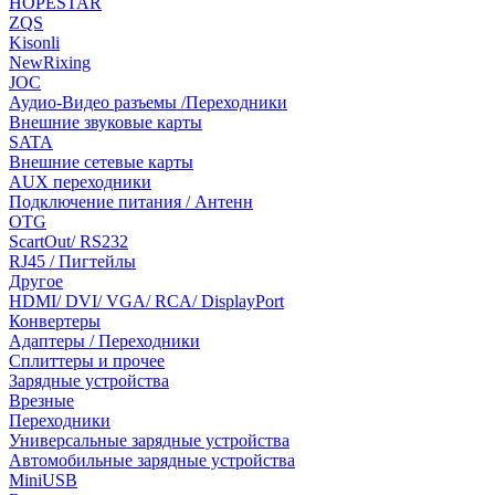
HOPESTAR
ZQS
Kisonli
NewRixing
JOC
Аудио-Видео разъемы /Переходники
Внешние звуковые карты
SATA
Внешние сетевые карты
AUX переходники
Подключение питания / Антенн
OTG
ScartOut/ RS232
RJ45 / Пигтейлы
Другое
HDMI/ DVI/ VGA/ RCA/ DisplayPort
Конвертеры
Адаптеры / Переходники
Сплиттеры и прочее
Зарядные устройства
Врезные
Переходники
Универсальные зарядные устройства
Автомобильные зарядные устройства
MiniUSB