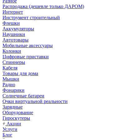
Разное
Распродажа (дешевле только ДАРОМ)
Интернет
Инструмент строительный
Флешки
Аккумуляторы
Наушники
Автотовары
Мобильные аксессуары
Колонки
Цифровые приставки
Спиннеры
Кабеля
Товары для дома
Мышки
Радио
Фонарики
Солнечные батареи
Очки виртуальной реальности
Зарядные
Оборудование
Гироскутеры
Акции
Услуги
Блог