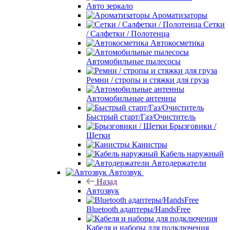
Авто зеркало
Ароматизаторы
Сетки
/ Салфетки / Полотенца
Автокосметика
Автомобильные пылесосы
Ремни / стропы и стяжки для груза
Автомобильные антенны
Быстрый старт/Газ/Очиститель
Брызговики /
Щетки
Канистры
Кабель наружный
Автодержатели
Автозвук
Назад
Автозвук
Bluetooth адаптеры/HandsFree
Кабеля и наборы для подключения