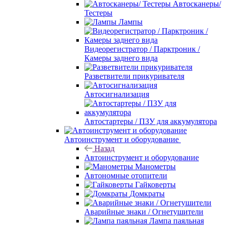
Автосканеры/
Тестеры
Лампы
Видеорегистратор / Парктроник /
Камеры заднего вида
Разветвители прикуривателя
Автосигнализация
Автостартеры / ПЗУ для аккумулятора
Автоинструмент и оборудование
Назад
Автоинструмент и оборудование
Манометры
Автономные отопители
Гайковерты
Домкраты
Аварийные знаки / Огнетушители
Лампа паяльная