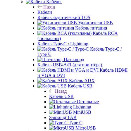
Кабели
Назад
Кабели
Кабель акустический TOS
Удлинители USB
Кабель питания
Кабель RCA
(тюльпаны)
Кабель Type-C / Lightning
Кабель Type-C /
Type-C
Патч-корд
Кабель USB-A/B (для принтера)
Кабель HDMI
и VGA и DVI
Кабель AUX
Кабель USB
Назад
Кабель USB
Остальные
Lightning
MiniUSB
Samsung TAB
Type C
MicroUSB