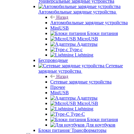
Универсальные зарядные устройства
Автомобильные зарядные устройства
Назад
Автомобильные зарядные устройства
MiniUSB
Блоки питания
MicroUSB
Адаптеры
Type-c
Lightning
Беспроводные
Сетевые
зарядные устройства
Назад
Сетевые зарядные устройства
Прочее
MiniUSB
Адаптеры
MicroUSB
Lightning
Type-C
Блоки питания
Для ноутбуков
Блоки питания/ Трансформаторы