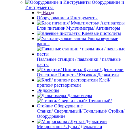
Оборудование и
Инструменты
Назад
Оборудование и Инструменты
Блок питания/ Мультиметры/ Активаторы
Клеевые пистолеты
Ультразвуковые
ванны
Паяльные станции / паяльники / паяльные
пасты
Отвертки/ Пинцеты/ Кусачки/ Держатели
Клей/
припои/ растворители
Эндоскопы
Дальномеры
Станки/ Сверлильный/ Точильный/ Стойки/
Оборудование
Микроскопы / Лупы / Держатели