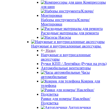
Компрессоры
для шин
Наборы инструмента/Ключи/
Монтировки
Расходные материалы для ремонта
Насосы
Наружные и внутрисалонные аксессуары
Назад
Наружные и внутрисалонные
аксессуары
Ручки КПП / Лентяйки (Ручки на руль)
Автомобильные вентиляторы
Часы
автомобильные
Коврик для
телефона
Рамки для номера/ Наклейки/
Подсветка
Автоплечики