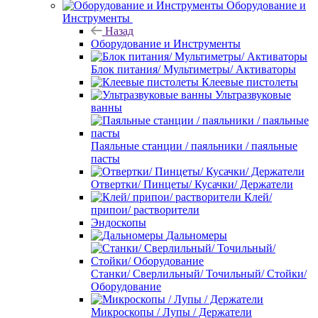
Оборудование и
Инструменты
Назад
Оборудование и Инструменты
Блок питания/ Мультиметры/ Активаторы
Клеевые пистолеты
Ультразвуковые
ванны
Паяльные станции / паяльники / паяльные
пасты
Отвертки/ Пинцеты/ Кусачки/ Держатели
Клей/
припои/ растворители
Эндоскопы
Дальномеры
Станки/ Сверлильный/ Точильный/ Стойки/
Оборудование
Микроскопы / Лупы / Держатели