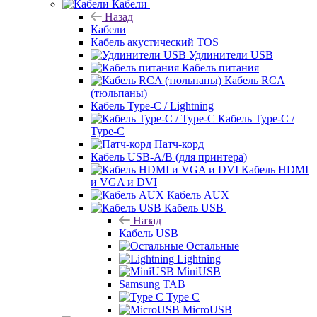
Кабели
Назад
Кабели
Кабель акустический TOS
Удлинители USB
Кабель питания
Кабель RCA
(тюльпаны)
Кабель Type-C / Lightning
Кабель Type-C /
Type-C
Патч-корд
Кабель USB-A/B (для принтера)
Кабель HDMI
и VGA и DVI
Кабель AUX
Кабель USB
Назад
Кабель USB
Остальные
Lightning
MiniUSB
Samsung TAB
Type C
MicroUSB