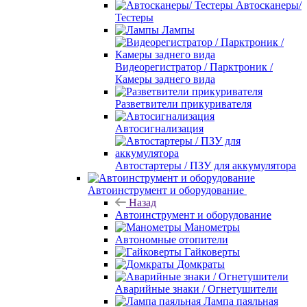
Автосканеры/
Тестеры
Лампы
Видеорегистратор / Парктроник /
Камеры заднего вида
Разветвители прикуривателя
Автосигнализация
Автостартеры / ПЗУ для аккумулятора
Автоинструмент и оборудование
Назад
Автоинструмент и оборудование
Манометры
Автономные отопители
Гайковерты
Домкраты
Аварийные знаки / Огнетушители
Лампа паяльная