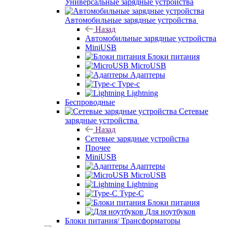
Универсальные зарядные устройства
Автомобильные зарядные устройства
Назад
Автомобильные зарядные устройства
MiniUSB
Блоки питания
MicroUSB
Адаптеры
Type-c
Lightning
Беспроводные
Сетевые
зарядные устройства
Назад
Сетевые зарядные устройства
Прочее
MiniUSB
Адаптеры
MicroUSB
Lightning
Type-C
Блоки питания
Для ноутбуков
Блоки питания/ Трансформаторы