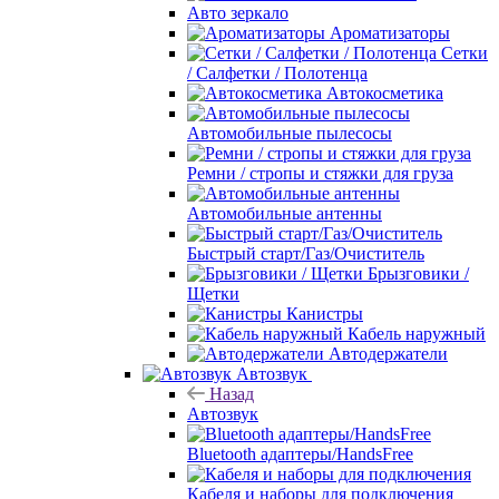
Авто зеркало
Ароматизаторы
Сетки
/ Салфетки / Полотенца
Автокосметика
Автомобильные пылесосы
Ремни / стропы и стяжки для груза
Автомобильные антенны
Быстрый старт/Газ/Очиститель
Брызговики /
Щетки
Канистры
Кабель наружный
Автодержатели
Автозвук
Назад
Автозвук
Bluetooth адаптеры/HandsFree
Кабеля и наборы для подключения