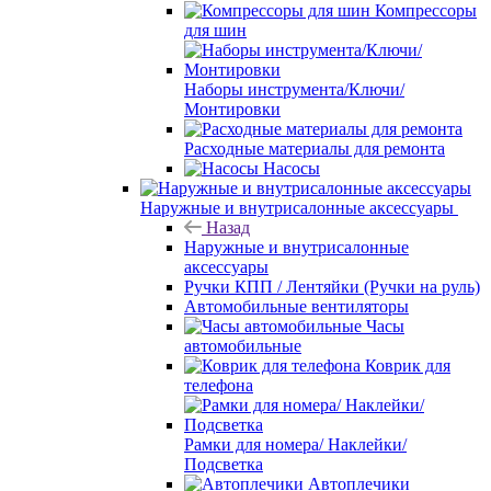
Компрессоры
для шин
Наборы инструмента/Ключи/
Монтировки
Расходные материалы для ремонта
Насосы
Наружные и внутрисалонные аксессуары
Назад
Наружные и внутрисалонные
аксессуары
Ручки КПП / Лентяйки (Ручки на руль)
Автомобильные вентиляторы
Часы
автомобильные
Коврик для
телефона
Рамки для номера/ Наклейки/
Подсветка
Автоплечики