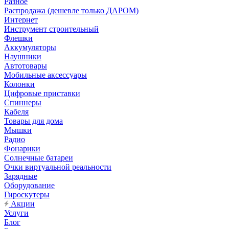
Разное
Распродажа (дешевле только ДАРОМ)
Интернет
Инструмент строительный
Флешки
Аккумуляторы
Наушники
Автотовары
Мобильные аксессуары
Колонки
Цифровые приставки
Спиннеры
Кабеля
Товары для дома
Мышки
Радио
Фонарики
Солнечные батареи
Очки виртуальной реальности
Зарядные
Оборудование
Гироскутеры
Акции
Услуги
Блог