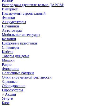
Разное
Распродажа (дешевле только ДАРОМ)
Интернет
Инструмент строительный
Флешки
Аккумуляторы
Наушники
Автотовары
Мобильные аксессуары
Колонки
Цифровые приставки
Спиннеры
Кабеля
Товары для дома
Мышки
Радио
Фонарики
Солнечные батареи
Очки виртуальной реальности
Зарядные
Оборудование
Гироскутеры
Акции
Услуги
Блог