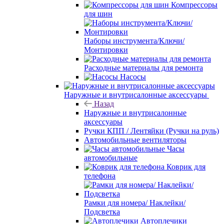
Компрессоры
для шин
Наборы инструмента/Ключи/
Монтировки
Расходные материалы для ремонта
Насосы
Наружные и внутрисалонные аксессуары
Назад
Наружные и внутрисалонные
аксессуары
Ручки КПП / Лентяйки (Ручки на руль)
Автомобильные вентиляторы
Часы
автомобильные
Коврик для
телефона
Рамки для номера/ Наклейки/
Подсветка
Автоплечики