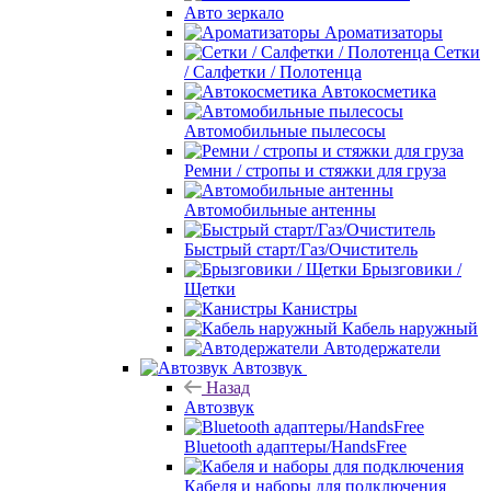
Авто зеркало
Ароматизаторы
Сетки
/ Салфетки / Полотенца
Автокосметика
Автомобильные пылесосы
Ремни / стропы и стяжки для груза
Автомобильные антенны
Быстрый старт/Газ/Очиститель
Брызговики /
Щетки
Канистры
Кабель наружный
Автодержатели
Автозвук
Назад
Автозвук
Bluetooth адаптеры/HandsFree
Кабеля и наборы для подключения