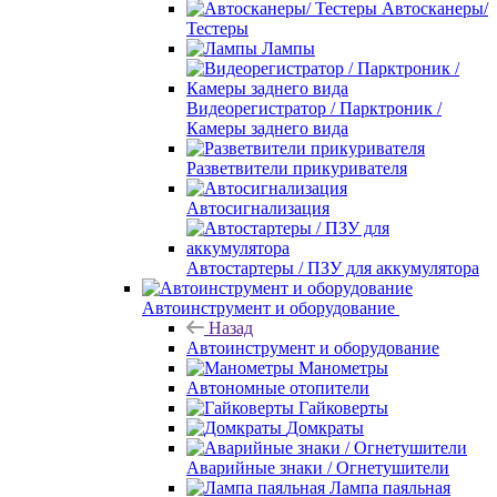
Автосканеры/
Тестеры
Лампы
Видеорегистратор / Парктроник /
Камеры заднего вида
Разветвители прикуривателя
Автосигнализация
Автостартеры / ПЗУ для аккумулятора
Автоинструмент и оборудование
Назад
Автоинструмент и оборудование
Манометры
Автономные отопители
Гайковерты
Домкраты
Аварийные знаки / Огнетушители
Лампа паяльная