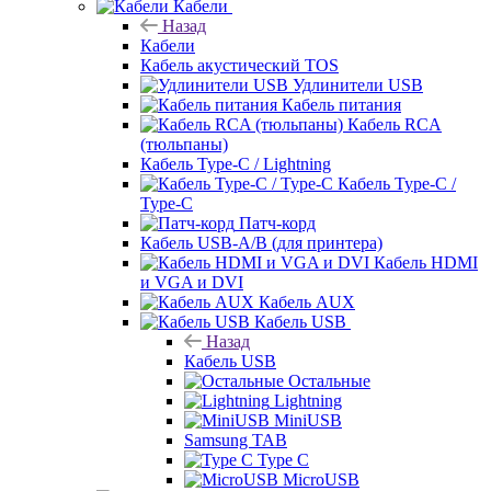
Кабели
Назад
Кабели
Кабель акустический TOS
Удлинители USB
Кабель питания
Кабель RCA
(тюльпаны)
Кабель Type-C / Lightning
Кабель Type-C /
Type-C
Патч-корд
Кабель USB-A/B (для принтера)
Кабель HDMI
и VGA и DVI
Кабель AUX
Кабель USB
Назад
Кабель USB
Остальные
Lightning
MiniUSB
Samsung TAB
Type C
MicroUSB