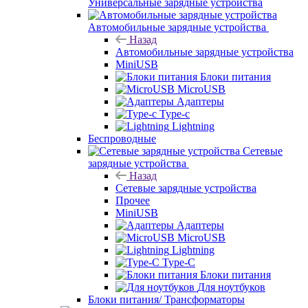
Универсальные зарядные устройства
Автомобильные зарядные устройства
Назад
Автомобильные зарядные устройства
MiniUSB
Блоки питания
MicroUSB
Адаптеры
Type-c
Lightning
Беспроводные
Сетевые
зарядные устройства
Назад
Сетевые зарядные устройства
Прочее
MiniUSB
Адаптеры
MicroUSB
Lightning
Type-C
Блоки питания
Для ноутбуков
Блоки питания/ Трансформаторы