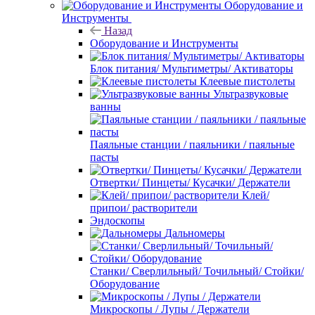
Оборудование и
Инструменты
Назад
Оборудование и Инструменты
Блок питания/ Мультиметры/ Активаторы
Клеевые пистолеты
Ультразвуковые
ванны
Паяльные станции / паяльники / паяльные
пасты
Отвертки/ Пинцеты/ Кусачки/ Держатели
Клей/
припои/ растворители
Эндоскопы
Дальномеры
Станки/ Сверлильный/ Точильный/ Стойки/
Оборудование
Микроскопы / Лупы / Держатели