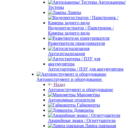
Автосканеры/
Тестеры
Лампы
Видеорегистратор / Парктроник /
Камеры заднего вида
Разветвители прикуривателя
Автосигнализация
Автостартеры / ПЗУ для аккумулятора
Автоинструмент и оборудование
Назад
Автоинструмент и оборудование
Манометры
Автономные отопители
Гайковерты
Домкраты
Аварийные знаки / Огнетушители
Лампа паяльная