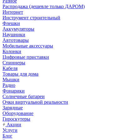
Разное
Распродажа (дешевле только ДАРОМ)
Интернет
Инструмент строительный
Флешки
Аккумуляторы
Наушники
Автотовары
Мобильные аксессуары
Колонки
Цифровые приставки
Спиннеры
Кабеля
Товары для дома
Мышки
Радио
Фонарики
Солнечные батареи
Очки виртуальной реальности
Зарядные
Оборудование
Гироскутеры
Акции
Услуги
Блог