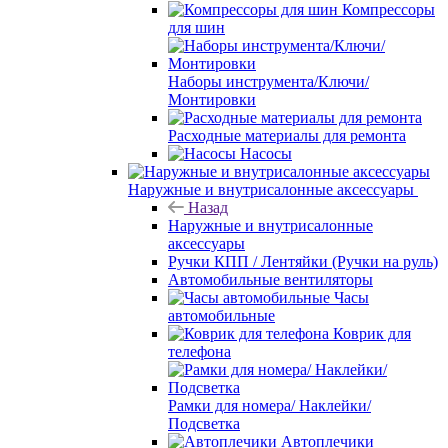
Компрессоры
для шин
Наборы инструмента/Ключи/
Монтировки
Расходные материалы для ремонта
Насосы
Наружные и внутрисалонные аксессуары
Назад
Наружные и внутрисалонные
аксессуары
Ручки КПП / Лентяйки (Ручки на руль)
Автомобильные вентиляторы
Часы
автомобильные
Коврик для
телефона
Рамки для номера/ Наклейки/
Подсветка
Автоплечики