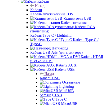
Кабели
Назад
Кабели
Кабель акустический TOS
Удлинители USB
Кабель питания
Кабель RCA
(тюльпаны)
Кабель Type-C / Lightning
Кабель Type-C /
Type-C
Патч-корд
Кабель USB-A/B (для принтера)
Кабель HDMI
и VGA и DVI
Кабель AUX
Кабель USB
Назад
Кабель USB
Остальные
Lightning
MiniUSB
Samsung TAB
Type C
MicroUSB