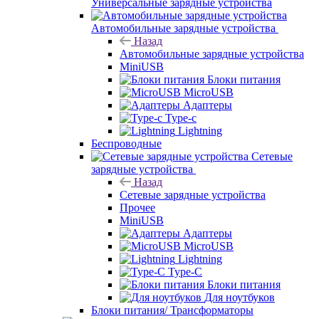
Универсальные зарядные устройства
Автомобильные зарядные устройства
Назад
Автомобильные зарядные устройства
MiniUSB
Блоки питания
MicroUSB
Адаптеры
Type-c
Lightning
Беспроводные
Сетевые
зарядные устройства
Назад
Сетевые зарядные устройства
Прочее
MiniUSB
Адаптеры
MicroUSB
Lightning
Type-C
Блоки питания
Для ноутбуков
Блоки питания/ Трансформаторы