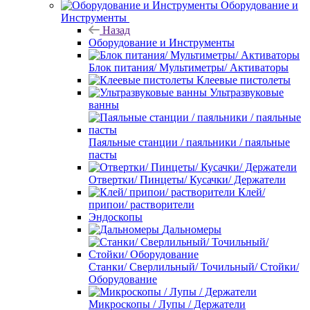
Оборудование и
Инструменты
Назад
Оборудование и Инструменты
Блок питания/ Мультиметры/ Активаторы
Клеевые пистолеты
Ультразвуковые
ванны
Паяльные станции / паяльники / паяльные
пасты
Отвертки/ Пинцеты/ Кусачки/ Держатели
Клей/
припои/ растворители
Эндоскопы
Дальномеры
Станки/ Сверлильный/ Точильный/ Стойки/
Оборудование
Микроскопы / Лупы / Держатели