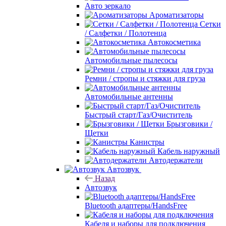
Авто зеркало
Ароматизаторы
Сетки
/ Салфетки / Полотенца
Автокосметика
Автомобильные пылесосы
Ремни / стропы и стяжки для груза
Автомобильные антенны
Быстрый старт/Газ/Очиститель
Брызговики /
Щетки
Канистры
Кабель наружный
Автодержатели
Автозвук
Назад
Автозвук
Bluetooth адаптеры/HandsFree
Кабеля и наборы для подключения