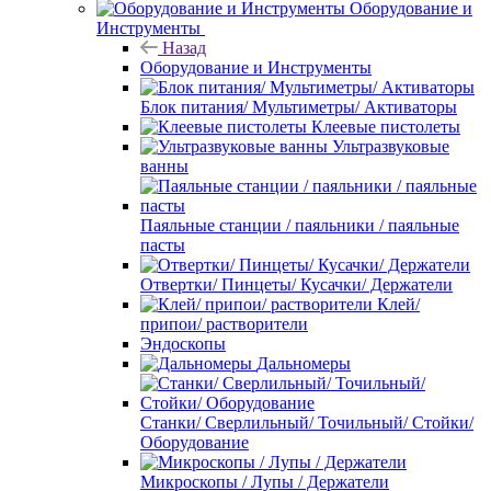
Оборудование и
Инструменты
Назад
Оборудование и Инструменты
Блок питания/ Мультиметры/ Активаторы
Клеевые пистолеты
Ультразвуковые
ванны
Паяльные станции / паяльники / паяльные
пасты
Отвертки/ Пинцеты/ Кусачки/ Держатели
Клей/
припои/ растворители
Эндоскопы
Дальномеры
Станки/ Сверлильный/ Точильный/ Стойки/
Оборудование
Микроскопы / Лупы / Держатели