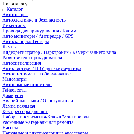
По каталогу
Каталог
Автотовары
Автоэлектрика и безопасность
Инверторы
Провода для прикуривания / Клеммы
Авто мониторы / Антирадар / GPS
Автосканеры/ Тестеры
Лампы
Видеорегистратор / Парктроник / Камеры заднего вида
Разветвители прикуривателя
Автосигнализация
Автостартеры / ПЗУ для аккумулятора
Автоинструмент и оборудование
Манометры
Автономные отопители
Гайковерты
Домкраты
Аварийные знаки / Огнетушители
Лампа паяльная
Компрессоры для шин
Наборы инструмента/Ключи/Монтировки
Расходные материалы для ремонта
Насосы
Наружные и внутрисалонные аксессуары