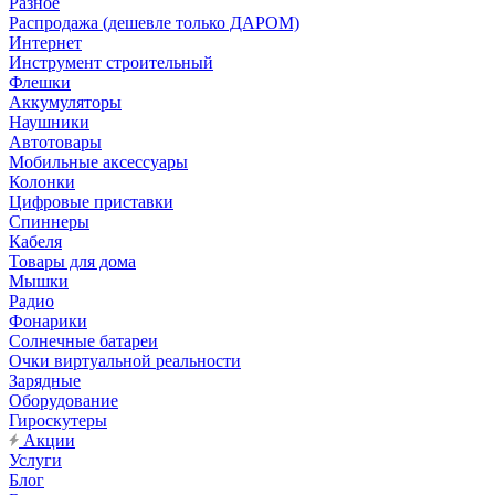
Разное
Распродажа (дешевле только ДАРОМ)
Интернет
Инструмент строительный
Флешки
Аккумуляторы
Наушники
Автотовары
Мобильные аксессуары
Колонки
Цифровые приставки
Спиннеры
Кабеля
Товары для дома
Мышки
Радио
Фонарики
Солнечные батареи
Очки виртуальной реальности
Зарядные
Оборудование
Гироскутеры
Акции
Услуги
Блог