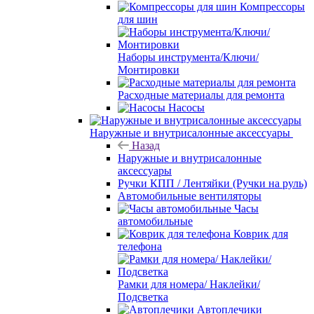
Компрессоры
для шин
Наборы инструмента/Ключи/
Монтировки
Расходные материалы для ремонта
Насосы
Наружные и внутрисалонные аксессуары
Назад
Наружные и внутрисалонные
аксессуары
Ручки КПП / Лентяйки (Ручки на руль)
Автомобильные вентиляторы
Часы
автомобильные
Коврик для
телефона
Рамки для номера/ Наклейки/
Подсветка
Автоплечики