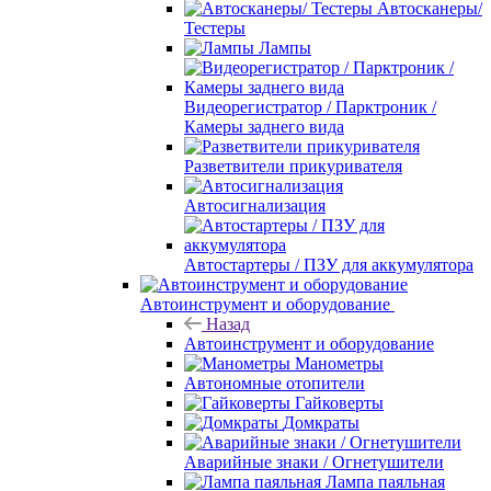
Автосканеры/
Тестеры
Лампы
Видеорегистратор / Парктроник /
Камеры заднего вида
Разветвители прикуривателя
Автосигнализация
Автостартеры / ПЗУ для аккумулятора
Автоинструмент и оборудование
Назад
Автоинструмент и оборудование
Манометры
Автономные отопители
Гайковерты
Домкраты
Аварийные знаки / Огнетушители
Лампа паяльная