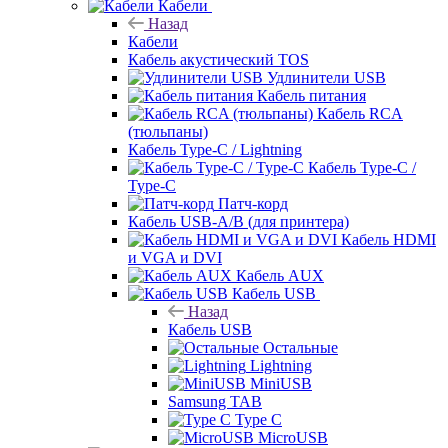
Кабели
Назад
Кабели
Кабель акустический TOS
Удлинители USB
Кабель питания
Кабель RCA
(тюльпаны)
Кабель Type-C / Lightning
Кабель Type-C /
Type-C
Патч-корд
Кабель USB-A/B (для принтера)
Кабель HDMI
и VGA и DVI
Кабель AUX
Кабель USB
Назад
Кабель USB
Остальные
Lightning
MiniUSB
Samsung TAB
Type C
MicroUSB