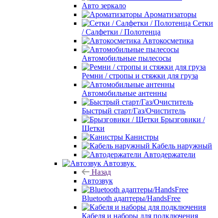
Авто зеркало
Ароматизаторы
Сетки
/ Салфетки / Полотенца
Автокосметика
Автомобильные пылесосы
Ремни / стропы и стяжки для груза
Автомобильные антенны
Быстрый старт/Газ/Очиститель
Брызговики /
Щетки
Канистры
Кабель наружный
Автодержатели
Автозвук
Назад
Автозвук
Bluetooth адаптеры/HandsFree
Кабеля и наборы для подключения