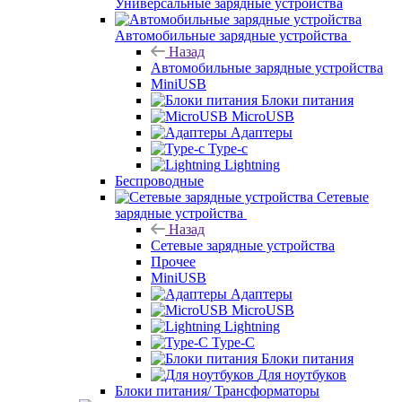
Универсальные зарядные устройства
Автомобильные зарядные устройства
Назад
Автомобильные зарядные устройства
MiniUSB
Блоки питания
MicroUSB
Адаптеры
Type-c
Lightning
Беспроводные
Сетевые
зарядные устройства
Назад
Сетевые зарядные устройства
Прочее
MiniUSB
Адаптеры
MicroUSB
Lightning
Type-C
Блоки питания
Для ноутбуков
Блоки питания/ Трансформаторы