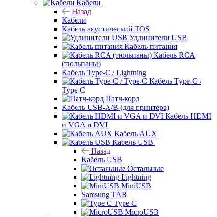
Кабели
Назад
Кабели
Кабель акустический TOS
Удлинители USB
Кабель питания
Кабель RCA
(тюльпаны)
Кабель Type-C / Lightning
Кабель Type-C /
Type-C
Патч-корд
Кабель USB-A/B (для принтера)
Кабель HDMI
и VGA и DVI
Кабель AUX
Кабель USB
Назад
Кабель USB
Остальные
Lightning
MiniUSB
Samsung TAB
Type C
MicroUSB