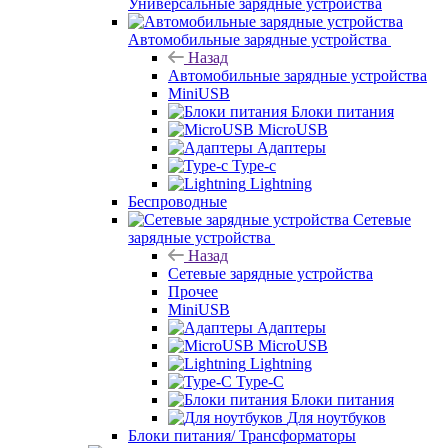
Универсальные зарядные устройства
Автомобильные зарядные устройства
Назад
Автомобильные зарядные устройства
MiniUSB
Блоки питания
MicroUSB
Адаптеры
Type-c
Lightning
Беспроводные
Сетевые
зарядные устройства
Назад
Сетевые зарядные устройства
Прочее
MiniUSB
Адаптеры
MicroUSB
Lightning
Type-C
Блоки питания
Для ноутбуков
Блоки питания/ Трансформаторы