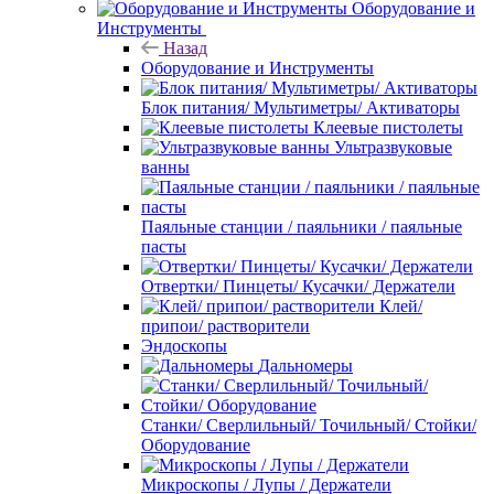
Оборудование и
Инструменты
Назад
Оборудование и Инструменты
Блок питания/ Мультиметры/ Активаторы
Клеевые пистолеты
Ультразвуковые
ванны
Паяльные станции / паяльники / паяльные
пасты
Отвертки/ Пинцеты/ Кусачки/ Держатели
Клей/
припои/ растворители
Эндоскопы
Дальномеры
Станки/ Сверлильный/ Точильный/ Стойки/
Оборудование
Микроскопы / Лупы / Держатели