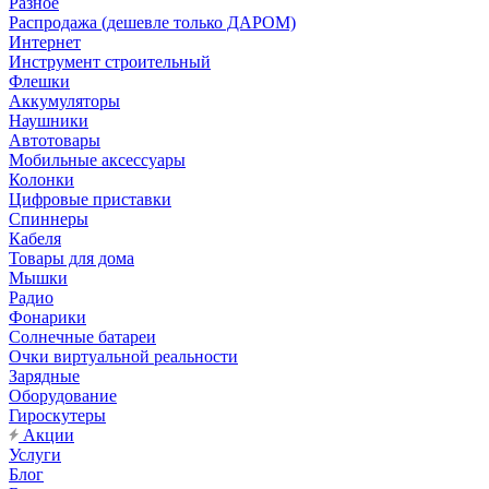
Разное
Распродажа (дешевле только ДАРОМ)
Интернет
Инструмент строительный
Флешки
Аккумуляторы
Наушники
Автотовары
Мобильные аксессуары
Колонки
Цифровые приставки
Спиннеры
Кабеля
Товары для дома
Мышки
Радио
Фонарики
Солнечные батареи
Очки виртуальной реальности
Зарядные
Оборудование
Гироскутеры
Акции
Услуги
Блог