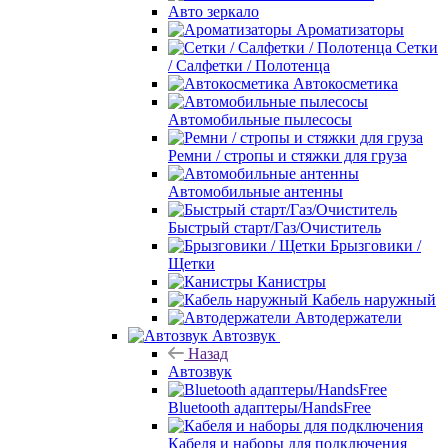
Авто зеркало
Ароматизаторы
Сетки
/ Салфетки / Полотенца
Автокосметика
Автомобильные пылесосы
Ремни / стропы и стяжки для груза
Автомобильные антенны
Быстрый старт/Газ/Очиститель
Брызговики /
Щетки
Канистры
Кабель наружный
Автодержатели
Автозвук
Назад
Автозвук
Bluetooth адаптеры/HandsFree
Кабеля и наборы для подключения