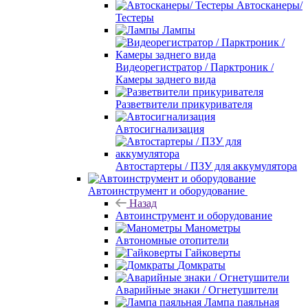
Автосканеры/
Тестеры
Лампы
Видеорегистратор / Парктроник /
Камеры заднего вида
Разветвители прикуривателя
Автосигнализация
Автостартеры / ПЗУ для аккумулятора
Автоинструмент и оборудование
Назад
Автоинструмент и оборудование
Манометры
Автономные отопители
Гайковерты
Домкраты
Аварийные знаки / Огнетушители
Лампа паяльная