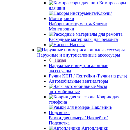
Компрессоры
для шин
Наборы инструмента/Ключи/
Монтировки
Расходные материалы для ремонта
Насосы
Наружные и внутрисалонные аксессуары
Назад
Наружные и внутрисалонные
аксессуары
Ручки КПП / Лентяйки (Ручки на руль)
Автомобильные вентиляторы
Часы
автомобильные
Коврик для
телефона
Рамки для номера/ Наклейки/
Подсветка
Автоплечики